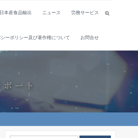
日本産食品輸出
ニュース
労務サービス
バシーポリシー及び著作権について
お問合せ