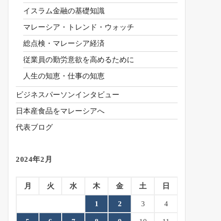
イスラム金融の基礎知識
マレーシア・トレンド・ウォッチ
総点検・マレーシア経済
従業員の勤労意欲を高めるために
人生の知恵・仕事の知恵
ビジネスパーソンインタビュー
日本産食品をマレーシアへ
代表ブログ
2024年2月
月
火
水
木
金
土
日
1
2
3
4