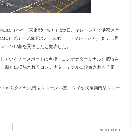
井E&S（本社・東京都中央区）は9日、マレーシアで港湾運営
MMC）グループ傘下のノースポート（マレーシア）より、環
レーン12基を受注したと発表した。
営しているノースポートは今後、コンテナターミナルを拡張さ
は、新たに拡張されるコンテナターミナルに設置される予定
スポートからタイヤ式門型クレーン23基、タイヤ式電動門型クレー
NEXT POST