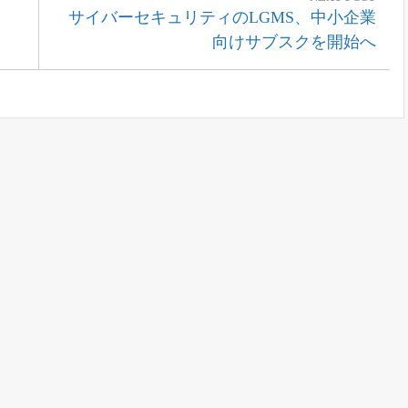
Next
サイバーセキュリティのLGMS、中小企業
Post:
向けサブスクを開始へ