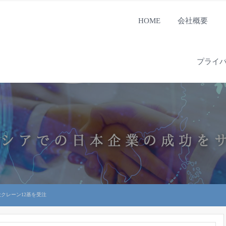
HOME
会社概要
プライ
クレーン12基を受注