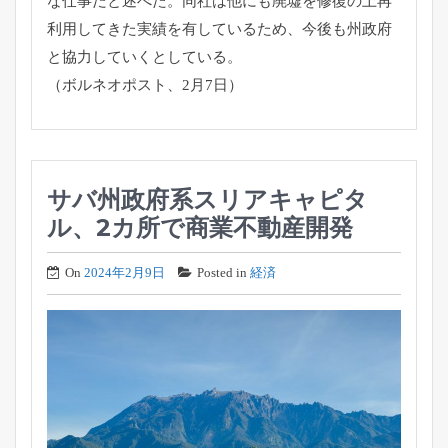
な仕事だと述べた。同社は他にも廃墟を修復の上再
利用してきた実績を有しているため、今後も州政府
と協力していくとしている。
（ボルネオポスト、2月7日）
サバ州政府系スリアキャピタ
ル、2カ所で商業不動産開発
On
2024年2月9日
Posted in
経済