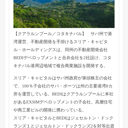
【クアラルンプール／コタキナバル】 サバ州で港
湾運営、不動産開発を手掛けるスリア・キャピタ
ル・ホールディングスは、同州の不動産開発会社
BEDIデベロップメントと合弁会社を2社設け、コタ
キナバル港周辺地域で複合商業施設を開発する。
スリア・キャピタルはサバ州政府が筆頭株主の会社
で、100％子会社のサバ・ポーツは州の主要港湾8カ
所を運営している。BEDIはクアラルンプールに本社
があるEXSIMデベロップメントの子会社。高層住宅
や商工業ビルの開発に携わっている。
スリア・キャピタルとBEDIはジェセルトン・ドック
ランズ１とジェセルトン・ドックランズ2を対等出資