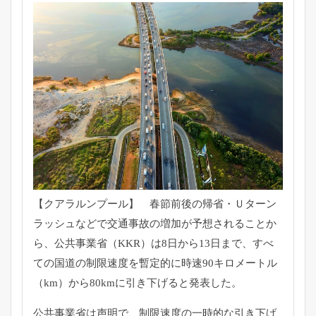
【クアラルンプール】 春節前後の帰省・Ｕターン
ラッシュなどで交通事故の増加が予想されることか
ら、公共事業省（KKR）は8日から13日まで、すべ
ての国道の制限速度を暫定的に時速90キロメートル
（km）から80kmに引き下げると発表した。
公共事業省は声明で、制限速度の一時的な引き下げ