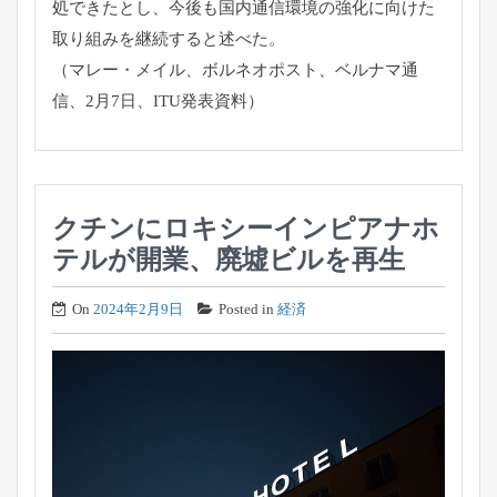
処できたとし、今後も国内通信環境の強化に向けた
取り組みを継続すると述べた。
（マレー・メイル、ボルネオポスト、ベルナマ通
信、2月7日、ITU発表資料）
クチンにロキシーインピアナホ
テルが開業、廃墟ビルを再生
On
2024年2月9日
Posted in
経済