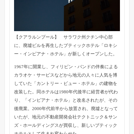
【クアラルンプール】 サラワク州クチン中心部
に、廃墟ビルを再生したブティックホテル「ロキシ
ー・インピアナ・ホテル」が新しくオープンした。
1967年に開業し、フィリピン・バンドの伴奏による
カラオケ・サービスなどから地元の人々に人気を博
していた「カントリー・ビュー・ホテル」の建物を
改装した。同ホテルは1980年代後半に経営者が代わ
り、「インピアナ・ホテル」と改名されたが、その
後廃業。2000年代前半から放置され、廃墟となって
いたが、地元の不動産開発会社テクトニック＆サン
ズ・ホールディングスが買収し、新しいブティック
ホテルとして生まれ変わらせた。