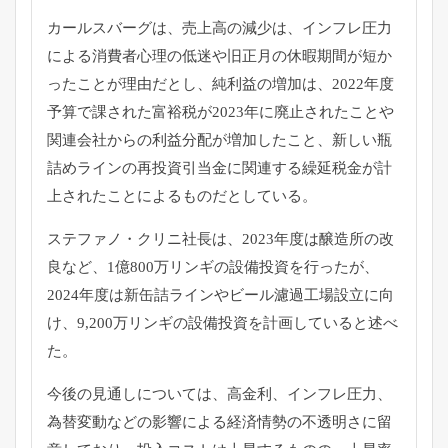
カールスバーグは、売上高の減少は、インフレ圧力
による消費者心理の低迷や旧正月の休暇期間が短か
ったことが理由だとし、純利益の増加は、2022年度
予算で課された富裕税が2023年に廃止されたことや
関連会社からの利益分配が増加したこと、新しい瓶
詰めラインの再投資引当金に関連する繰延税金が計
上されたことによるものだとしている。
ステファノ・クリニ社長は、2023年度は醸造所の改
良など、1億800万リンギの設備投資を行ったが、
2024年度は新缶詰ラインやビール濾過工場設立に向
け、9,200万リンギの設備投資を計画していると述べ
た。
今後の見通しについては、高金利、インフレ圧力、
為替変動などの影響による経済情勢の不透明さに留