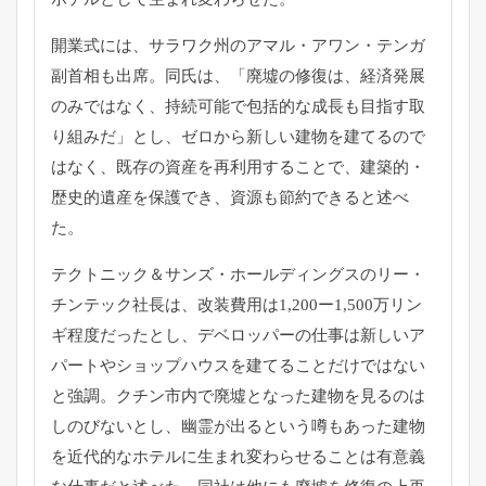
開業式には、サラワク州のアマル・アワン・テンガ
副首相も出席。同氏は、「廃墟の修復は、経済発展
のみではなく、持続可能で包括的な成長も目指す取
り組みだ」とし、ゼロから新しい建物を建てるので
はなく、既存の資産を再利用することで、建築的・
歴史的遺産を保護でき、資源も節約できると述べ
た。
テクトニック＆サンズ・ホールディングスのリー・
チンテック社長は、改装費用は1,200ー1,500万リン
ギ程度だったとし、デベロッパーの仕事は新しいア
パートやショップハウスを建てることだけではない
と強調。クチン市内で廃墟となった建物を見るのは
しのびないとし、幽霊が出るという噂もあった建物
を近代的なホテルに生まれ変わらせることは有意義