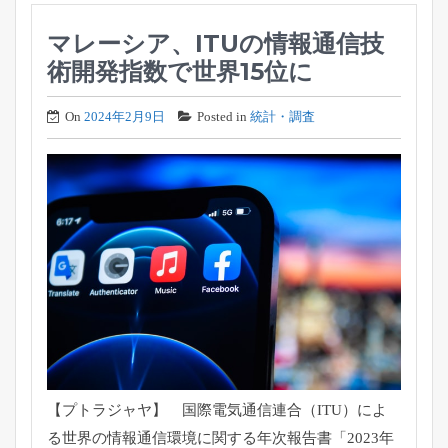
マレーシア、ITUの情報通信技
術開発指数で世界15位に
On
2024年2月9日
Posted in
統計・調査
【プトラジャヤ】 国際電気通信連合（ITU）によ
る世界の情報通信環境に関する年次報告書「2023年