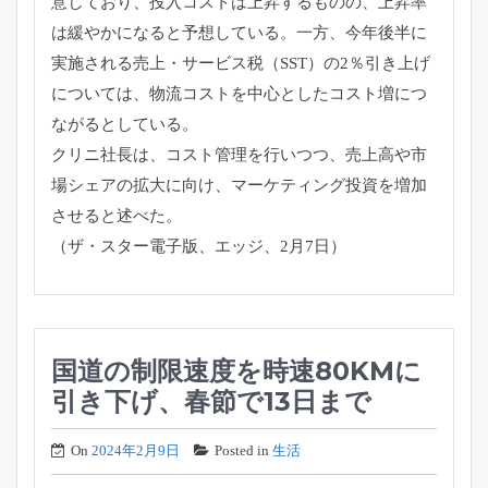
意しており、投入コストは上昇するものの、上昇率
は緩やかになると予想している。一方、今年後半に
実施される売上・サービス税（SST）の2％引き上げ
については、物流コストを中心としたコスト増につ
ながるとしている。
クリニ社長は、コスト管理を行いつつ、売上高や市
場シェアの拡大に向け、マーケティング投資を増加
させると述べた。
（ザ・スター電子版、エッジ、2月7日）
国道の制限速度を時速80KMに
引き下げ、春節で13日まで
On
2024年2月9日
Posted in
生活