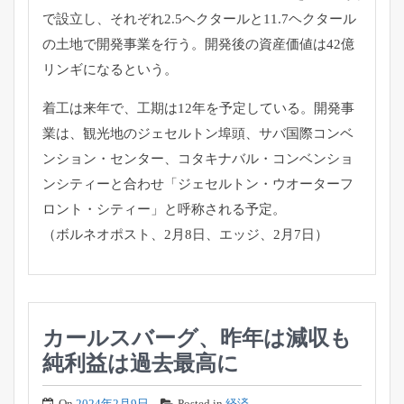
で設立し、それぞれ2.5ヘクタールと11.7ヘクタール
の土地で開発事業を行う。開発後の資産価値は42億
リンギになるという。
着工は来年で、工期は12年を予定している。開発事
業は、観光地のジェセルトン埠頭、サバ国際コンベ
ンション・センター、コタキナバル・コンベンショ
ンシティーと合わせ「ジェセルトン・ウオーターフ
ロント・シティー」と呼称される予定。
（ボルネオポスト、2月8日、エッジ、2月7日）
カールスバーグ、昨年は減収も
純利益は過去最高に
On
2024年2月9日
Posted in
経済