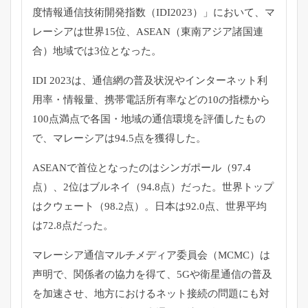
度情報通信技術開発指数（IDI2023）」において、マ
レーシアは世界15位、ASEAN（東南アジア諸国連
合）地域では3位となった。
IDI 2023は、通信網の普及状況やインターネット利
用率・情報量、携帯電話所有率などの10の指標から
100点満点で各国・地域の通信環境を評価したもの
で、マレーシアは94.5点を獲得した。
ASEANで首位となったのはシンガポール（97.4
点）、2位はブルネイ（94.8点）だった。世界トップ
はクウェート（98.2点）。日本は92.0点、世界平均
は72.8点だった。
マレーシア通信マルチメディア委員会（MCMC）は
声明で、関係者の協力を得て、5Gや衛星通信の普及
を加速させ、地方におけるネット接続の問題にも対