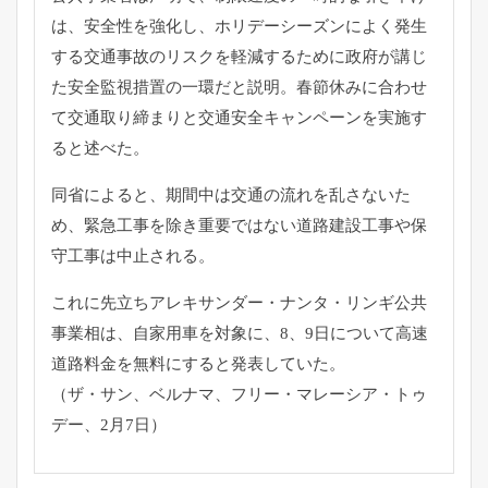
は、安全性を強化し、ホリデーシーズンによく発生
する交通事故のリスクを軽減するために政府が講じ
た安全監視措置の一環だと説明。春節休みに合わせ
て交通取り締まりと交通安全キャンペーンを実施す
ると述べた。
同省によると、期間中は交通の流れを乱さないた
め、緊急工事を除き重要ではない道路建設工事や保
守工事は中止される。
これに先立ちアレキサンダー・ナンタ・リンギ公共
事業相は、自家用車を対象に、8、9日について高速
道路料金を無料にすると発表していた。
（ザ・サン、ベルナマ、フリー・マレーシア・トゥ
デー、2月7日）