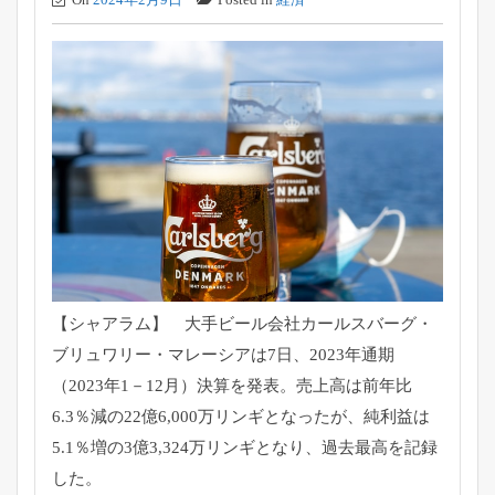
【シャアラム】 大手ビール会社カールスバーグ・
ブリュワリー・マレーシアは7日、2023年通期
（2023年1－12月）決算を発表。売上高は前年比
6.3％減の22億6,000万リンギとなったが、純利益は
5.1％増の3億3,324万リンギとなり、過去最高を記録
した。