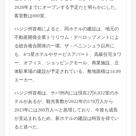
2028年までにオープンする予定だと明らかにした。
客室数は800室。
ハジジ州首相によると、同ホテルの建設は、地元の
不動産開発企業トリリウム・デベロップメントによ
る総合複合開発の一環。ザ・ペニンシュラ以外に
も、4つ星ホテルやサービスアパート、高級住宅タワ
ー、オフィス、ショッピングモール、商業施設、立
体駐車場の建設が予定されている。敷地面積は14.89
エーカー。
ハジジ州首相は、サバ州内には現在2万6,822室のホ
テルがあるが、観光客数が2022年の170万人から
2023年には260万人へと急増しており、今後も成長
が見込まれるため、新ホテルの建設は時宜を得てい
ると述べた。