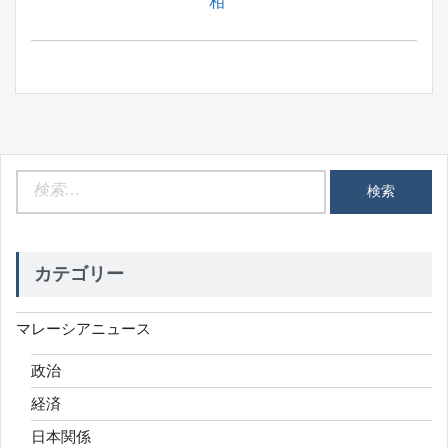
Post:
相
ョ
ン
検
索:
カテゴリー
マレーシアニュース
政治
経済
日本関係