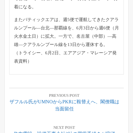
着になる。
またバティックエアは、週5便で運航してきたクアラ
ルンプール―
台北―那覇線を、6月3日から週6便（月
火水金土日）に拡大。
一方で、名古屋（中部）―高
雄―
クアラルンプール線を13日から運休する。
（トライシー、6月2日、エアアジア・マレーシア発
表資料）
投
稿
PREVIOUS POST
Previous
ザフルル氏がUMNOからPKRに鞍替えへ、閣僚職は
ナ
Post:
当面留任
ビ
ゲ
ー
NEXT POST