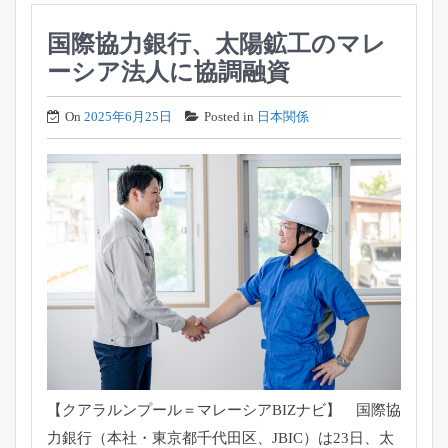
国際協力銀行、太陽鉱工のマレ
ーシア法人に協調融資
On
2025年6月25日
Posted in
日本関係
【クアラルンプール＝マレーシアBIZナビ】 国際協
力銀行（本社・東京都千代田区、JBIC）は23日、
太