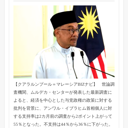
【クアラルンプール＝マレーシアBIZナビ】 世論調
査機関、ムルデカ・センターが発表した最新調査に
よると、
経済を中心とした与党政権の政策に対する
批判を背景に、
アンワル・
イブラヒム首相個人に対
する支持率は2カ月前の調査から2ポイン
ト上がって
55％となった。不支持は44％から36％
に下がった。