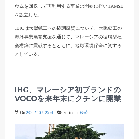
ウムを回収して再利用する
事業の開始に伴いTKMSB
を設立した。
JBICは太陽鉱工への協調融資について、
太陽鉱工の
海外事業展開支援を通じて、
マレーシアの循環型社
会構築に貢献するとともに、
地球環境保全に資する
としている。
IHG、マレーシア初ブランドの
VOCOを来年末にクチンに開業
On
2025年6月25日
Posted in
経済