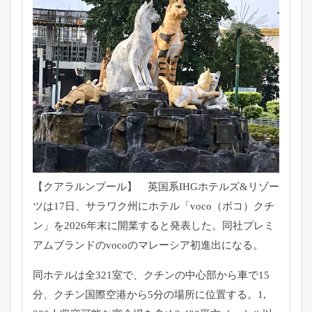
【クアラルンプール】 英国系IHGホテルズ&リゾー
ツは17日、サラワク州にホテル「
voco（ボコ）クチ
ン」を2026年末に開業すると発表した。
同社プレミ
アムブランドのvocoのマレーシア初進出になる。
同ホテルは全321室で、クチンの中心部から車で15
分、
クチン国際空港から5分の場所に位置する。1,