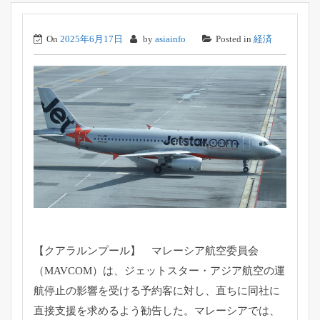
On
2025年6月17日
by
asiainfo
Posted in
経済
【クアラルンプール】 マレーシア航空委員会
（MAVCOM）は、ジェットスター・
アジア航空の運
航停止の影響を受ける予約客に対し、
直ちに同社に
直接支援を求めるよう勧告した。マレーシアでは、