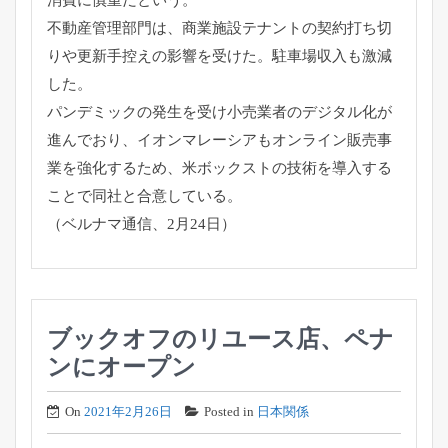
不動産管理部門は、
商業施設テナントの契約打ち切
りや更新手控えの影響を受けた。
駐車場収入も激減
した。
パンデミックの発生を受け小売業者のデジタル化が
進んでおり、
イオンマレーシアもオンライン販売事
業を強化するため、
米ボックストの技術を導入する
ことで同社と合意している。
（ベルナマ通信、2月24日）
ブックオフのリユース店、ペナ
ンにオープン
On
2021年2月26日
Posted in
日本関係