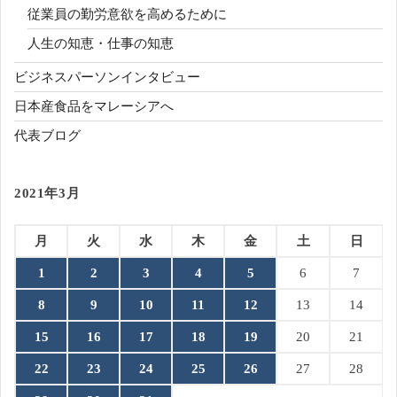
従業員の勤労意欲を高めるために
人生の知恵・仕事の知恵
ビジネスパーソンインタビュー
日本産食品をマレーシアへ
代表ブログ
2021年3月
月
火
水
木
金
土
日
1
2
3
4
5
6
7
8
9
10
11
12
13
14
15
16
17
18
19
20
21
22
23
24
25
26
27
28