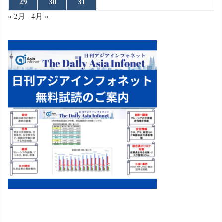
29
30
31
« 2月
4月 »