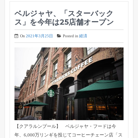
ベルジャヤ、「スターバック
ス」を今年は25店舗オープン
On
2021年3月25日
Posted in
経済
【クアラルンプール】 ベルジャヤ・フードは今
年、6,
000万リンギを投じてコーヒーチェーン店「ス