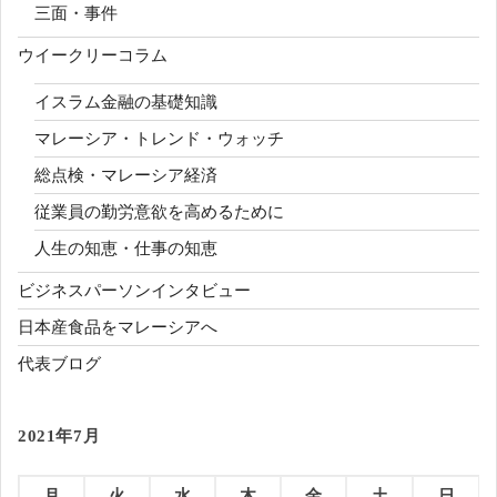
三面・事件
ウイークリーコラム
イスラム金融の基礎知識
マレーシア・トレンド・ウォッチ
総点検・マレーシア経済
従業員の勤労意欲を高めるために
人生の知恵・仕事の知恵
ビジネスパーソンインタビュー
日本産食品をマレーシアへ
代表ブログ
2021年7月
月
火
水
木
金
土
日