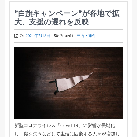
”白旗キャンペーン”が各地で拡
大、支援の遅れを反映
On
2021年7月8日
Posted in
三面・事件
新型コロナウイルス「Covid-19」の影響が長期化
し、
職を失うなどして生活に困窮する人々が増加し