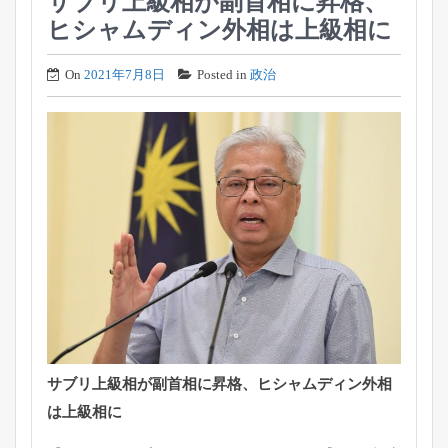
サブリ上級相が副首相に昇格、
ヒシャムディン外相は上級相に
On
2021年7月8日
Posted in
政治
サブリ上級相が副首相に昇格、ヒシャムディン外相
は上級相に