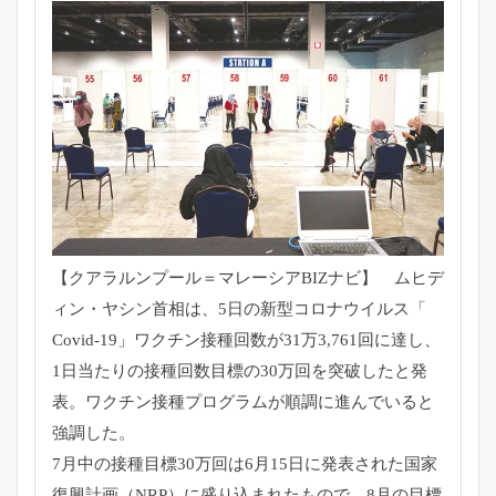
【クアラルンプール＝マレーシアBIZナビ】 ムヒデ
ィン・ヤシン首相は、5日の新型コロナウイルス「
Covid-19」ワクチン接種回数が31万3,
761回に達し、
1日当たりの接種回数目標の30万回を突破したと発
表。
ワクチン接種プログラムが順調に進んでいると
強調した。
7月中の接種目標30万回は6月15日に発表された国家
復興計画
（NRP）に盛り込まれたもので、
8月の目標