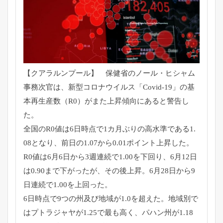
【クアラルンプール】 保健省のノール・ヒシャム
事務次官は、新型コロナウイルス「
Covid-19」の基
本再生産数（R0）
がまた上昇傾向にあると警告し
た。
全国のR0値は6日時点で1カ月ぶりの高水準である1.
08となり、前日の1.07から0.01ポイント上昇した。
R0値は6月6日から3週連続で1.00を下回り、
6月12日
は0.90まで下がったが、その後上昇。
6月28日から9
日連続で1.00を上回った。
6日時点で9つの州及び地域が1.0を超えた。
地域別で
はプトラジャヤが1.25で最も高く、パハン州が1.
18