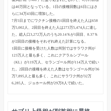
は40万回となっている。
1日の接種回数は6日にはさ
らに34万43回に増加した。
7月5日までにワクチン接種の1回目を終えた人は658
万5,
002人、2回目を終えた人は273万5,474人に達し
た。
総人口3,272万人のうち20.14％が1回目、8.37％
が2回目の接種をそれぞれ終えた計算になる。
1回目に接種を受けた人数は州別ではサラワク州が
123万人と最
も多く、これにクアラルンプール
（KL）が119万人、
セランゴール州が114万人で続い
た。
2回目の接種を終えた人数はセランゴール州が36
万7,
895人と最も多く、これにサラワク州が32万
6,285人、
ジョホール州が29万8人で続いた。