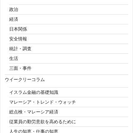
政治
経済
日本関係
安全情報
統計・調査
生活
三面・事件
ウイークリーコラム
イスラム金融の基礎知識
マレーシア・トレンド・ウォッチ
総点検・マレーシア経済
従業員の勤労意欲を高めるために
人生の知恵・仕事の知恵