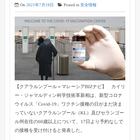
On
2021年7月19日
Posted in
安全情報
【クアラルンプール＝マレーシアBIZナビ】 カイリ
ー・ジャマルディン科学技術革新相は、
新型コロナ
ウイルス「Covid-19」
ワクチン接種の日がまだ決ま
っていないクアラルンプール（KL）
及びセランゴー
ル州在住の60歳以上について、
17日より予約なしで
の接種を受け付けると発表した。