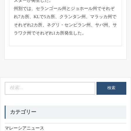
スターが発生した。
州別では、セランゴール州とジョホール州でそれぞ
れ7カ所、
KLで5カ所、クランタン州、マラッカ州で
それぞれ2カ所、
ネグリ・センビラン州、サバ州、
サ
ラワク州でそれぞれ1カ所発生した。
検
索:
カテゴリー
マレーシアニュース