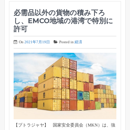
必需品以外の貨物の積み下ろ
し、EMCO地域の港湾で特別に
許可
On
2021年7月19日
Posted in
経済
【プトラジャヤ】 国家安全委員会（MKN）は、強