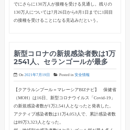
でにさらに130万人が接種を受ける見通し。
残りの
130万人については7月26日から8月1日までに1回目
の接種を受けることになる見込みだという。
新型コロナの新規感染者数は1万
2541人、セランゴールが最多
On
2021年7月19日
Posted in
安全情報
【クアラルンプール＝マレーシアBIZナビ】 保健省
（MOH）は16日、新型コロナウイルス「Covid-
19」
の新規感染者数が1万2,541人となったと発表した。
アクティブ感染者数は11万4,053人で、
累計感染者数
は89万3,323人となった。