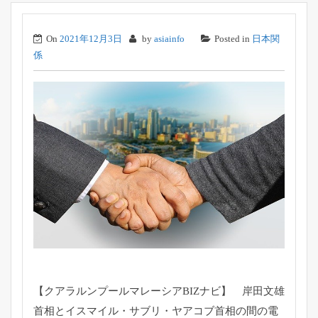
On
2021年12月3日
by
asiainfo
Posted in
日本関
係
【クアラルンプールマレーシアBIZナビ】 岸田文雄
首相とイスマイル・サブリ・
ヤアコブ首相の間の電