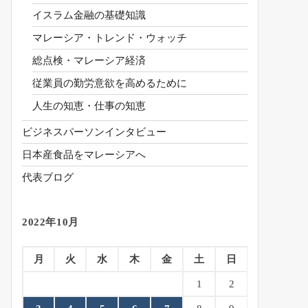
イスラム金融の基礎知識
マレーシア・トレンド・ウォッチ
総点検・マレーシア経済
従業員の勤労意欲を高めるために
人生の知恵・仕事の知恵
ビジネスパーソンインタビュー
日本産食品をマレーシアへ
代表ブログ
2022年10月
月
火
水
木
金
土
日
1
2