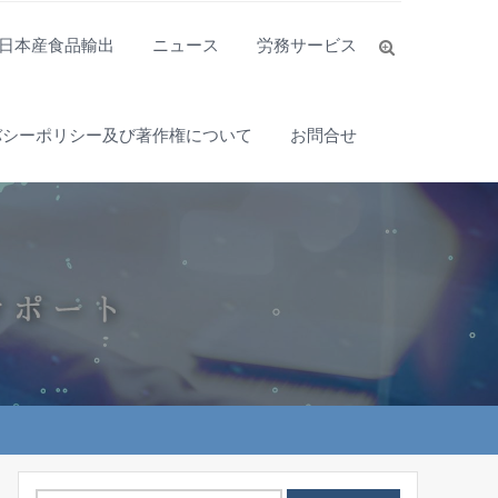
日本産食品輸出
ニュース
労務サービス
バシーポリシー及び著作権について
お問合せ