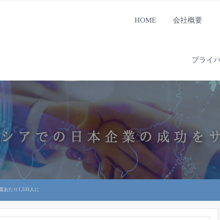
HOME
会社概要
プライ
あたり1,533人に