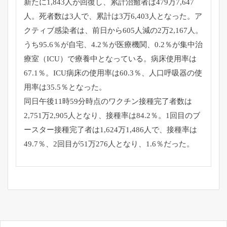
新たに1,843人が回復し、累計治癒者は479万7,647
人。死者数は3人で、累計は3万6,403人となった。ア
クティブ感染者は、前日から605人減の2万2,167人。
うち95.6％が自宅、4.2％が医療機関、0.2％が集中治
療室（ICU）で療養中となっている。病床使用率は
67.1％。ICU病床の使用率は60.3％、人口呼吸器の使
用率は35.5％となった。
同日午後11時59分時点のワクチン接種完了者数は
2,751万2,905人となり、接種率は84.2％。1回目のブ
ースター接種完了者は1,624万1,486人で、接種率は
49.7％、2回目が51万276人となり、1.6％だった。