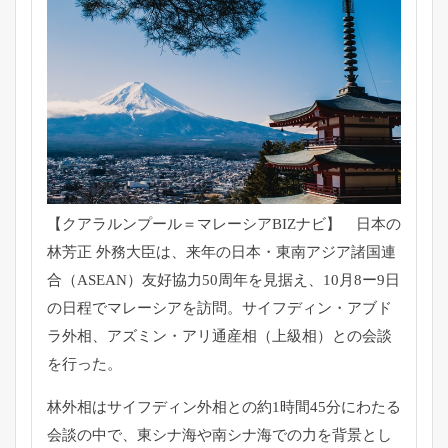
【クアラルンプール＝マレーシアBIZナビ】 日本の
林芳正 外務大臣は、来年の日本・東南アジア諸国連
合（ASEAN）
友好協力50周年を見据え、
10月8ー9日
の日程でマレーシアを訪問。サイフディン・
アブド
ラ外相、アズミン・アリ通産相（上級相）
との会談
を行った。
林外相はサイフディン外相との約1時間45分にわたる
会談の中で
、
東シナ海や南シナ海での力を背景とし