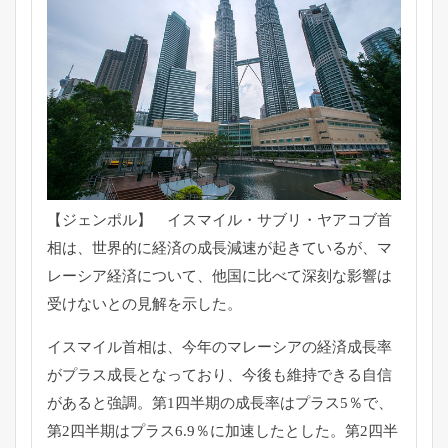
【ジェンポル】 イスマイル・サブリ・ヤアコブ首
相は、
世界的に経済の成長減速が起きているが、
マ
レーシア経済について、
他国に比べて深刻な影響は
受けないとの見解を示した。
イスマイル首相は、
今年のマレーシアの経済成長率
がプラス成長となっており、
今後も維持できる自信
があると強調。
第1四半期の成長率はプラス5％で、
第2四半期はプラス6.9％
に加速したとした。第2四半