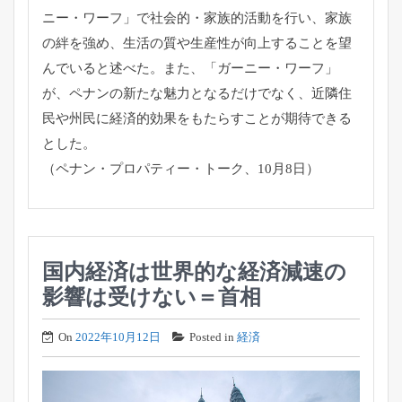
ニー・ワーフ」で社会的・
家族的活動を行い、家族
の絆を強め、
生活の質や生産性が向上することを望
んでいると述べた。また、「
ガーニー・ワーフ」
が、ペナンの新たな魅力となるだけでなく、
近隣住
民や州民に経済的効果をもたらすことが期待できる
とした。
（ペナン・プロパティー・トーク、10月8日）
国内経済は世界的な経済減速の
影響は受けない＝首相
On
2022年10月12日
Posted in
経済