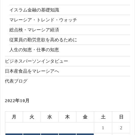
イスラム金融の基礎知識
マレーシア・トレンド・ウォッチ
総点検・マレーシア経済
従業員の勤労意欲を高めるために
人生の知恵・仕事の知恵
ビジネスパーソンインタビュー
日本産食品をマレーシアへ
代表ブログ
2022年10月
月
火
水
木
金
土
日
1
2