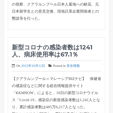
の視察、
クアラルンプール日本人墓地への献花、
元
日本留学生との意見交換、
現地日系企業関係者との
懇談等を行った。
新型コロナの感染者数は1241
人、病床使用率は67.1％
On
2022年10月12日
Posted in
安全情報
【クアラルンプール＝マレーシアBIZナビ】 保健省
の感染症などに関する総合情報提供サイト
「KKMNOW」によると、10日の新型コロナウイル
ス「Covid-19」感染症の新規感染者数は1,241人とな
り、累計感染者数は485万6,217人となった。