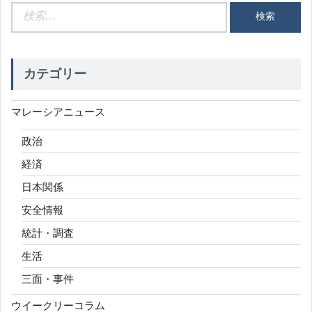
検
索:
カテゴリー
マレーシアニュース
政治
経済
日本関係
安全情報
統計・調査
生活
三面・事件
ウイークリーコラム