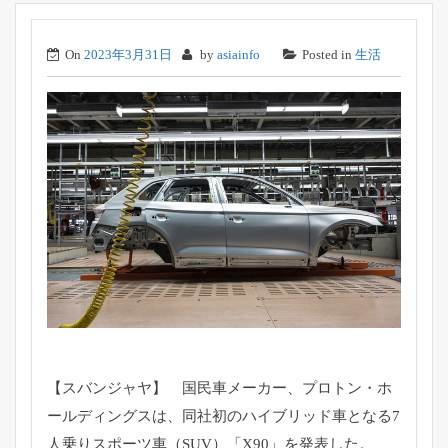
On
2023年3月31日
by
asiainfo
Posted in
生活
【スバンジャヤ】 国民車メーカー、プロトン・ホ
ールディングスは、
同社初のハイブリッド車となる7
人乗りスポーツ車（SUV）「
X90」を発表した。