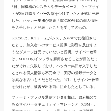
8日、同機構のシステムやデータベース、ウェブサイ
トが2日以降サイバー攻撃を受けていたと正式に発表
した。ハッカー集団が別途「SOCSO登録の個人情報
を入手した」と発表したことを受けてのもの。
SOCSOは、ICTチームがシステムをすでに復旧させ
たとし、加入者へのサービス提供に影響を及ぼすよ
うなダメージは受けていないと説明。サイバー攻撃
は、SOCSOのインフラを麻痺させることが目的だっ
たがそれに失敗しており、ハッカー集団が入手した
とされる個人情報も不完全で、実際の登録データと
は異なる古いものだと述べた。9月にもサイバー攻撃
を受けたが、被害が出る前に阻止したとしている。
ファーミ・ファジル通信デジタル相は、政府機関で
あるサイバーセキュリティ・マレーシア（CSM）、