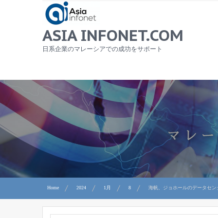
Skip
to
content
ASIA INFONET.COM
日系企業のマレーシアでの成功をサポート
Home
2024
1月
8
海帆、ジョホールのデータセン