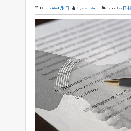
On
2024年1月8日
by
asiainfo
Posted in
日本