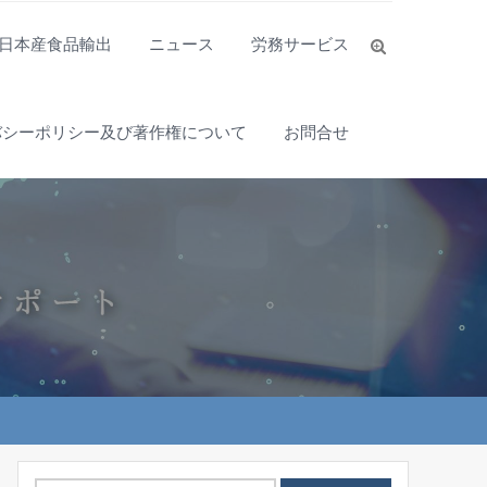
日本産食品輸出
ニュース
労務サービス
バシーポリシー及び著作権について
お問合せ