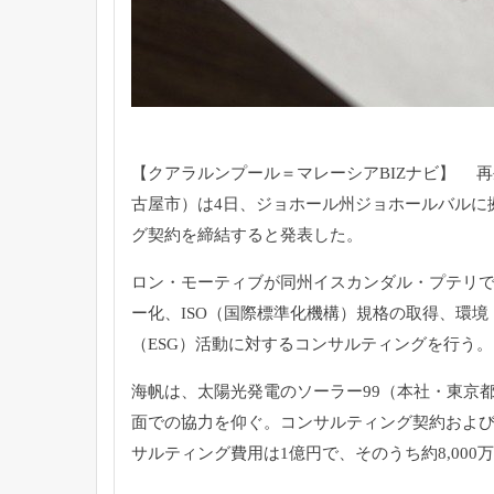
【クアラルンプール＝マレーシアBIZナビ】 
古屋市）は4日、ジョホール州ジョホールバルに
グ契約を締結すると発表した。
ロン・モーティブが同州イスカンダル・プテリ
ー化、ISO（国際標準化機構）規格の取得、環境
（ESG）活動に対するコンサルティングを行う。
海帆は、太陽光発電のソーラー99（本社・東京
面での協力を仰ぐ。コンサルティング契約および
サルティング費用は1億円で、そのうち約8,000