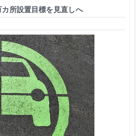
万カ所設置目標を見直しへ