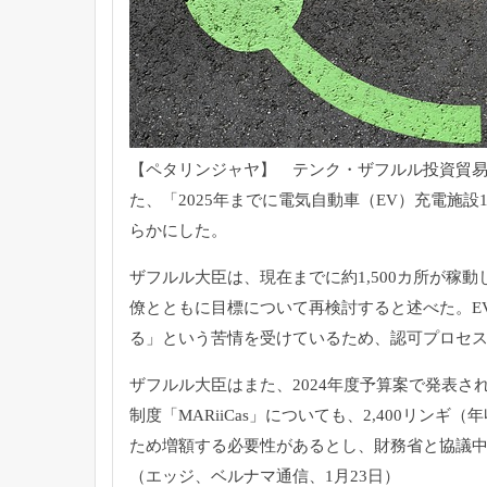
【ペタリンジャヤ】 テンク・ザフルル投資貿易産
た、「2025年までに電気自動車（EV）充電施
らかにした。
ザフルル大臣は、現在までに約1,500カ所が稼
僚とともに目標について再検討すると述べた。E
る」という苦情を受けているため、認可プロセ
ザフルル大臣はまた、2024年度予算案で発表さ
制度「MARiiCas」についても、2,400リン
ため増額する必要性があるとし、財務省と協議
（エッジ、ベルナマ通信、1月23日）