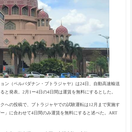
ョン（ペルバダナン・プトラジャヤ）は24日、自動高速輸送
すると発表。2月1ー4日の4日間は運賃を無料にするとした。
クへの投稿で、プトラジャヤでの試験運転は12月まで実施す
ー」に合わせて4日間のみ運賃を無料にすると述べた。ART