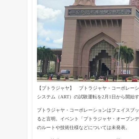
【プトラジャヤ】 プトラジャヤ・コーポレーシ
システム（ART）の試験運転を2月1日から開始
プトラジャヤ・コーポレーションはフェイスブッ
ると言明。イベント「プトラジャヤ・オープンデ
のルートや技術仕様などについては未発表。