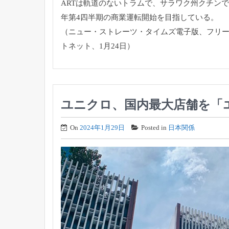
ARTは軌道のないトラムで、サラワク州クチンで
年第4四半期の商業運転開始を目指している。
（ニュー・ストレーツ・タイムズ電子版、フリ
トネット、1月24日）
ユニクロ、国内最大店舗を「
On
2024年1月29日
Posted in
日本関係