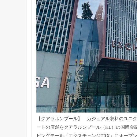
【クアラルンプール】 カジュアル衣料のユニクロ
ートの店舗をクアラルンプール（KL）の国際金
ピングモール「エクスチェンジTRX」にオープ