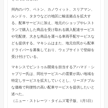
州内のバウ、ベトン、カノウィット、スリアマン、
ルンドゥ、タタウなどの地区に輸送拠点を拡大す
る。配車サービスに加え、地元のショップやレスト
ランで購入した商品を受け取れる購入配達サービス
や宅配便、大きな商品を運べる車両手配サービスな
ども提供する。マキシムはまた、地元住民から配車
ドライバーを募集しており、ウェブサイトで登録を
受け付けている。
マキシスでビントゥル開発を担当するアハマド・シ
ャブリー氏は、同社サービスへの需要が高い地域を
特定しサービスを拡大していくとし、リーズナブル
な価格で利便性の高い配車サービスを提供したいと
述べた。
（ニュー・ストレーツ・タイムズ電子版、1月5日）