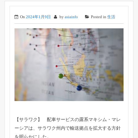
On
2024年1月9日
by
asiainfo
Posted in
生活
【サラワク】 配車サービスの露系マキシム・マレ
ーシアは、サラワク州内で輸送拠点を拡大する方針
を明らかにした。