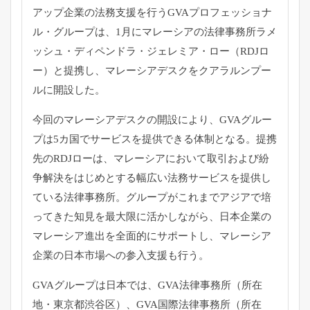
アップ企業の法務支援を行うGVAプロフェッショナ
ル・グループは、1月にマレーシアの法律事務所ラメ
ッシュ・ディペンドラ・ジェレミア・ロー（RDJロ
ー）と提携し、マレーシアデスクをクアラルンプー
ルに開設した。
今回のマレーシアデスクの開設により、GVAグルー
プは5カ国でサービスを提供できる体制となる。提携
先のRDJローは、マレーシアにおいて取引および紛
争解決をはじめとする幅広い法務サービスを提供し
ている法律事務所。グループがこれまでアジアで培
ってきた知見を最大限に活かしながら、日本企業の
マレーシア進出を全面的にサポートし、マレーシア
企業の日本市場への参入支援も行う。
GVAグループは日本では、GVA法律事務所（所在
地・東京都渋谷区）、GVA国際法律事務所（所在