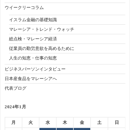
ウイークリーコラム
イスラム金融の基礎知識
マレーシア・トレンド・ウォッチ
総点検・マレーシア経済
従業員の勤労意欲を高めるために
人生の知恵・仕事の知恵
ビジネスパーソンインタビュー
日本産食品をマレーシアへ
代表ブログ
2024年1月
月
火
水
木
金
土
日