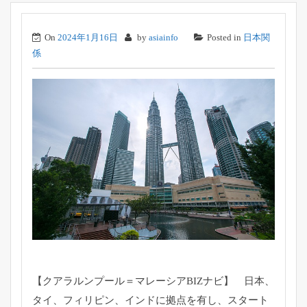
On
2024年1月16日
by
asiainfo
Posted in
日本関
係
【クアラルンプール＝マレーシアBIZナビ】 日本、
タイ、フィリピン、インドに拠点を有し、スタート