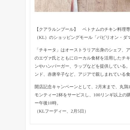
【クアラルンプール】 ベトナムのチキン料理専
（KL）のショッピングモール「パビリオン・ダ
「チキータ」はオーストラリア出身のシェフ、
のエヴァ氏とともにローカル食材を活用したチ
ンやハンバーガー、ラップなどを提供している。
ンド、赤唐辛子など、アジアで親しまれている
開店記念キャンペーンとして、2月末まで、丸鶏
モンティー2杯をサービスし、100リンギ以上の
ー午後10時。
（KLフーディー、2月5日）