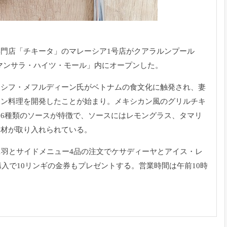
門店「チキータ」のマレーシア1号店がクアラルンプール
マンサラ・ハイツ・モール」内にオープンした。
アシフ・メフルディーン氏がベトナムの食文化に触発され、妻
キン料理を開発したことが始まり。メキシカン風のグリルチキ
6種類のソースが特徴で、ソースにはレモングラス、タマリ
食材が取り入れられている。
1羽とサイドメニュー4品の注文でケサディーヤとアイス・レ
購入で10リンギの金券もプレゼントする。営業時間は午前10時