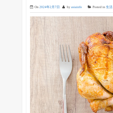
On
2024年2月7日
by
asiainfo
Posted in
生活