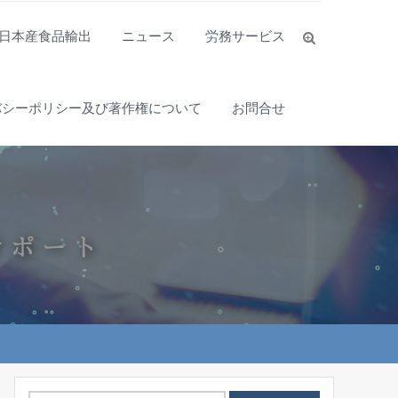
日本産食品輸出
ニュース
労務サービス
バシーポリシー及び著作権について
お問合せ