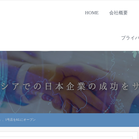
HOME
会社概要
プライ
」、1号店をKLにオープン