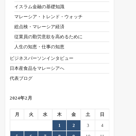
イスラム金融の基礎知識
マレーシア・トレンド・ウォッチ
総点検・マレーシア経済
従業員の勤労意欲を高めるために
人生の知恵・仕事の知恵
ビジネスパーソンインタビュー
日本産食品をマレーシアへ
代表ブログ
2024年2月
月
火
水
木
金
土
日
1
2
3
4