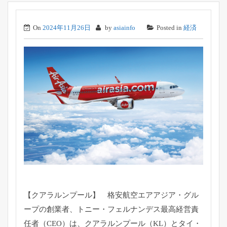
On
2024年11月26日
by
asiainfo
Posted in
経済
【クアラルンプール】 格安航空エアアジア・グル
ープの創業者、トニー・
フェルナンデス最高経営責
任者（CEO）は、クアラルンプール（
KL）とタイ・