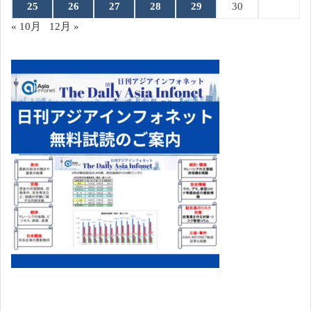
25
26
27
28
29
30
« 10月
12月 »