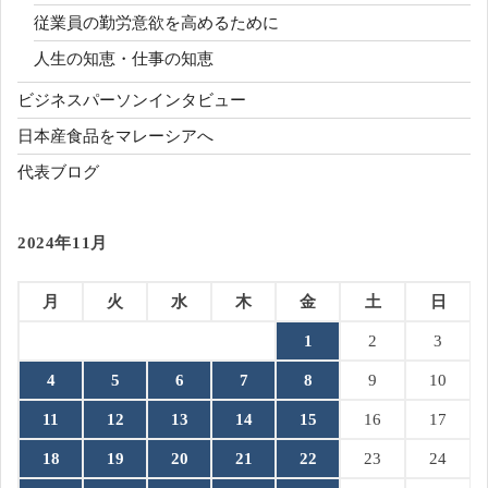
従業員の勤労意欲を高めるために
人生の知恵・仕事の知恵
ビジネスパーソンインタビュー
日本産食品をマレーシアへ
代表ブログ
2024年11月
月
火
水
木
金
土
日
1
2
3
4
5
6
7
8
9
10
11
12
13
14
15
16
17
18
19
20
21
22
23
24