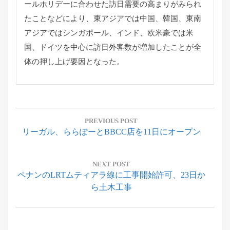
ールホリデーに合わせた訪日需要の高まりがみら
れ
たことなどにより、東アジアでは中国、韓国、
東南
アジアではシンガポール、インド、欧米豪では米
国、
ドイツを中心に訪日外客数が増加したことが全
体の押し上げ要因と
なった。
投
稿
PREVIOUS POST
Previous
リーガル、ららぽーとBBCC店を11日にオープン
ナ
Post:
ビ
ゲ
NEXT POST
Next
ペナンのLRTムティアラ線に工事開始許可、23日か
ー
Post:
ら土木工事
シ
ョ
ン