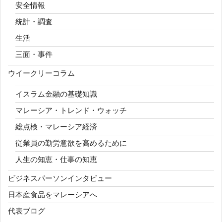
安全情報
統計・調査
生活
三面・事件
ウイークリーコラム
イスラム金融の基礎知識
マレーシア・トレンド・ウォッチ
総点検・マレーシア経済
従業員の勤労意欲を高めるために
人生の知恵・仕事の知恵
ビジネスパーソンインタビュー
日本産食品をマレーシアへ
代表ブログ