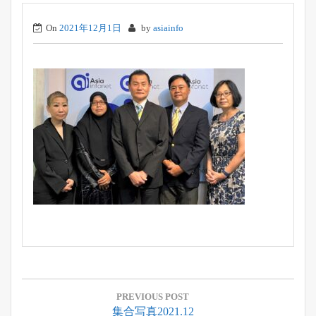
On
2021年12月1日
by
asiainfo
投
稿
PREVIOUS POST
Previous
集合写真2021.12