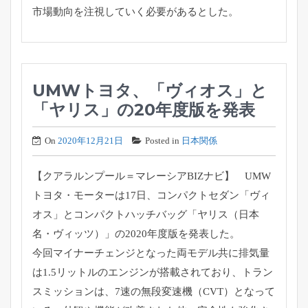
市場動向を注視していく必要があると
した。
UMWトヨタ、「ヴィオス」と
「ヤリス」の20年度版を発表
On
2020年12月21日
Posted in
日本関係
【クアラルンプール＝マレーシアBIZナビ】 UMW
トヨタ・モーターは17日、コンパクトセダン「ヴィ
オス」
とコンパクトハッチバッグ「ヤリス（日本
名・ヴィッツ）」
の2020年度版を発表した。
今回マイナーチェンジとなった両モデル共に排気量
は1.
5リットルのエンジンが搭載されており、トラン
スミッションは、
7速の無段変速機（CVT）となって