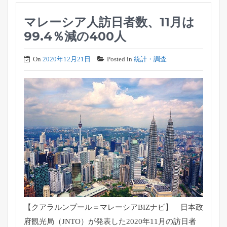
マレーシア人訪日者数、11月は
99.4％減の400人
On
2020年12月21日
Posted in
統計・調査
【クアラルンプール＝マレーシアBIZナビ】 日本政
府観光局（JNTO）
が発表した2020年11月の訪日者