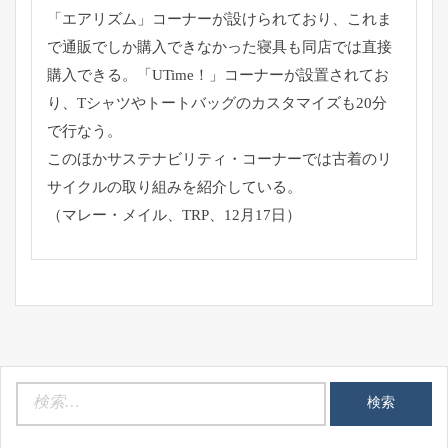
「エアリズム」コーナーが設けられており、
これま
で通販でしか購入できなかった寝具も同店では直接
購入でき
る。「UTime！」コーナーが設置されてお
り、
Tシャツやトートバッグのカスタマイズも20分
で行なう。
このほかサステナビリティ・
コーナーでは古着のリ
サイクルの取り組みを紹介している。
（マレー・メイル、TRP、12月17日）
検
索: