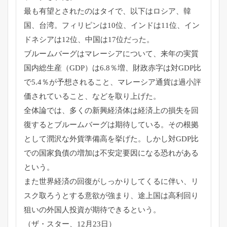
最も有望とされたのはタイで、以下はロシア、韓
国、台湾。フィリピンは10位、インドは11位、イン
ドネシアは12位、中国は17位だった。
ブルームバーグはマレーシアについて、来年の実質
国内総生産（GDP）は6.8％増、財政赤字は対GDP比
で5.4％が予想されること、マレーシア通貨は過小評
価されていること、などを取り上げた。
全体論では、多くの新興経済体は経済上の損失を回
復するとブルームバーグは期待している。その根拠
として潤沢な外貨準備高を挙げた。しかし対GDP比
での国家負債の増加は不安定要因になる恐れがある
という。
また世界経済の回復がしっかりしてくるに伴い、リ
スク取ろうとする意欲が強まり、途上国は高利回り
狙いの外国人投資が期待できるという。
（ザ・スター、12月23日）