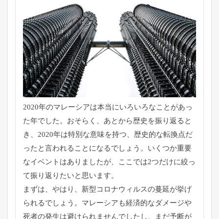
2020年のマレーシアは本当にいろいろなことがあっ
た年でした
。おそらく、あとから歴史を振り返ると
き、2020年は特別な意
味を持つ、歴史的な転換点だ
ったと言われることになるでしょう。
いくつか重要
なイベントはありましたが、ここでは2つだけに絞っ
て振り返りたいと思います。
まずは、やはり、新型コロナウィルスの蔓延が挙げ
られるでしょう
。マレーシアも経済的なダメージや
死者の発生は避けられませんで
したし、まだ予断が