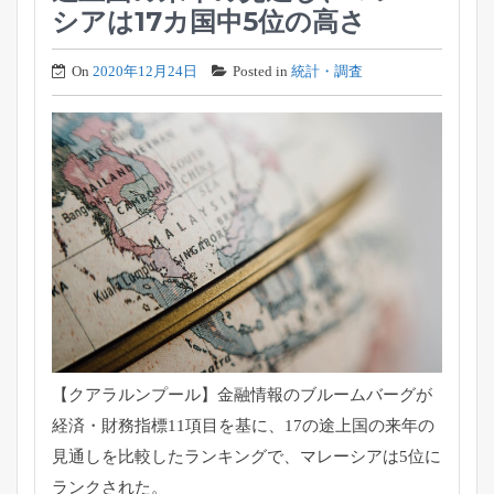
シアは17カ国中5位の高さ
On
2020年12月24日
Posted in
統計・調査
【クアラルンプール】金融情報のブルームバーグが
経済・財務指標11項目を基に、17の途上国の来年の
見通しを比較したランキングで、マレーシアは5位に
ランクされた。