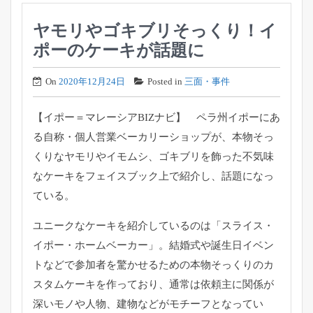
ヤモリやゴキブリそっくり！イ
ポーのケーキが話題に
On
2020年12月24日
Posted in
三面・事件
【イポー＝マレーシアBIZナビ】 ペラ州イポーにあ
る自称・個人営業ベーカリーショップが、本物そっ
くりなヤモリやイモムシ、ゴキブリを飾った不気味
なケーキをフェイスブック上で紹介し、話題になっ
ている。
ユニークなケーキを紹介しているのは「スライス・
イポー・ホームベーカー」。結婚式や誕生日イベン
トなどで参加者を驚かせるための本物そっくりのカ
スタムケーキを作っており、通常は依頼主に関係が
深いモノや人物、建物などがモチーフとなってい