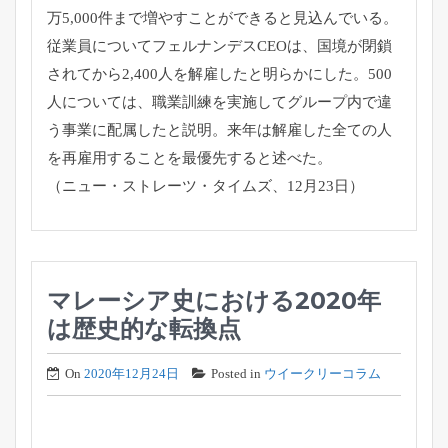
万5,000件まで増やすことができると見込んでいる。
従業員についてフェルナンデスCEOは、国境が閉鎖
されてから2,400人を解雇したと明らかにした。500
人については、職業訓練を実施してグループ内で違
う事業に配属したと説明。来年は解雇した全ての人
を再雇用することを最優先すると述べた。
（ニュー・ストレーツ・タイムズ、12月23日）
マレーシア史における2020年
は歴史的な転換点
On
2020年12月24日
Posted in
ウイークリーコラム