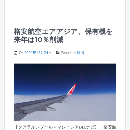
格安航空エアアジア、保有機を
来年は10％削減
On
2020年12月24日
Posted in
経済
【クアラルンプール＝マレーシアBIZナビ】 格安航