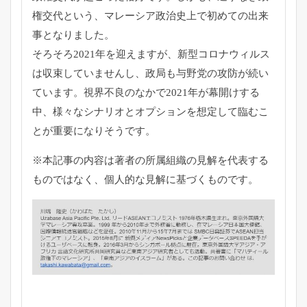
権交代という、マレーシア政治史上で初めて
の出来
事となりました。
そろそろ2021年を迎えますが、新型コロナウィルス
は収束して
いませんし、政局も与野党の攻防が続い
ています。視界不良のなか
で2021年が幕開けする
中、様々なシナリオとオプションを想定
して臨むこ
とが重要になりそうです。
※本記事の内容は著者の所属組織の見解を代表する
ものではなく、
個人的な見解に基づくものです。