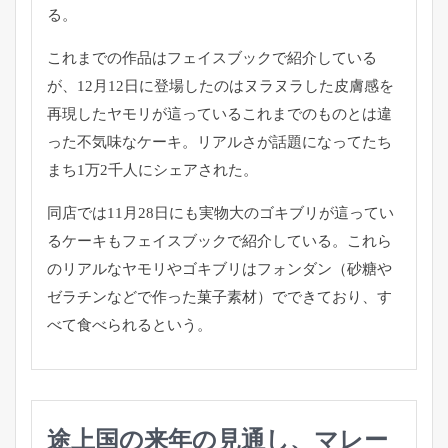
る。
これまでの作品はフェイスブックで紹介している
が、12月12日に登場したのはヌラヌラした皮膚感を
再現したヤモリが這っているこれまでのものとは違
った不気味なケーキ。リアルさが話題になってたち
まち1万2千人にシェアされた。
同店では11月28日にも実物大のゴキブリが這ってい
るケーキもフェイスブックで紹介している。これら
のリアルなヤモリやゴキブリはフォンダン（砂糖や
ゼラチンなどで作った菓子素材）でできており、す
べて食べられるという。
途上国の来年の見通し、マレー