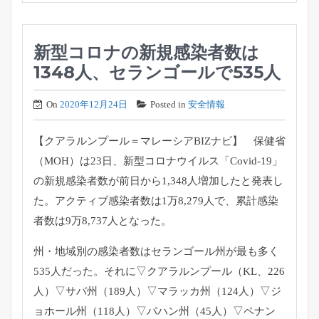
新型コロナの新規感染者数は
1348人、セランゴールで535人
On
2020年12月24日
Posted in
安全情報
【クアラルンプール＝マレーシアBIZナビ】 保健省
（MOH）は23日、新型コロナウイルス「Covid-19」
の新規感染者数が前日から1,348人増加したと発表し
た。アクティブ感染者数は1万8,279人で、累計感染
者数は9万8,737人となった。
州・地域別の感染者数はセランゴール州が最も多く
535人だった。それに▽クアラルンプール（KL、226
人）▽サバ州（189人）▽マラッカ州（124人）▽ジ
ョホール州（118人）▽パハン州（45人）▽ペナン