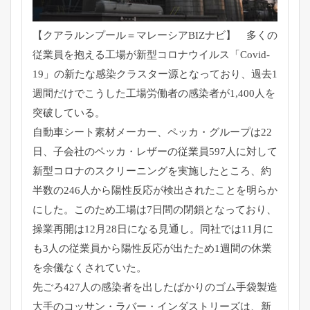
【クアラルンプール＝マレーシアBIZナビ】 多くの
従業員を抱える工場が新型コロナウイルス「Covid-
19」の新たな感染クラスター源となっており、過去1
週間だけでこうした工場労働者の感染者が1,400人を
突破している。
自動車シート素材メーカー、ペッカ・グループは22
日、子会社のペッカ・レザーの従業員597人に対して
新型コロナのスクリーニングを実施したところ、約
半数の246人から陽性反応が検出されたことを明らか
にした。このため工場は7日間の閉鎖となっており、
操業再開は12月28日になる見通し。同社では11月に
も3人の従業員から陽性反応が出たため1週間の休業
を余儀なくされていた。
先ごろ427人の感染者を出したばかりのゴム手袋製造
大手のコッサン・ラバー・インダストリーズは、新