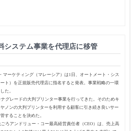
料システム事業を代理店に移管
ン・マーケティング（マレーシア）は1日、オートメート・
シス
メート）
を正規販売代理店に指名すると発表。事業戦略の一環
表した。
チナグレードの大判プリンター事業を行ってきた。
そのためキ
キヤノンの大判プリンターを利用する顧客に引き続き良いサー
移管することを決めた。
先ごろアンドリュー・コー最高経営責任者（CEO）は、
売上高