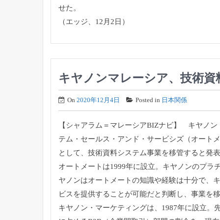
せた。
（エッジ、12月2日）
キヤノンマレーシア、技術資
On
2020年12月4日
Posted in
日本関係
【シャアラム＝マレーシアBIZナビ】 キヤノ
テム・セールス・アンド・サービシズ（オート
として、
技術資料システム事業を移管すると発
オートメートは1999年に設立。
キヤノンのプラ
ヤノンはオートメートの知識や経験は十分で、
ビス
を提供することが可能だと判断し、事業を
キヤノン・マーケティングは、1987年に設立。