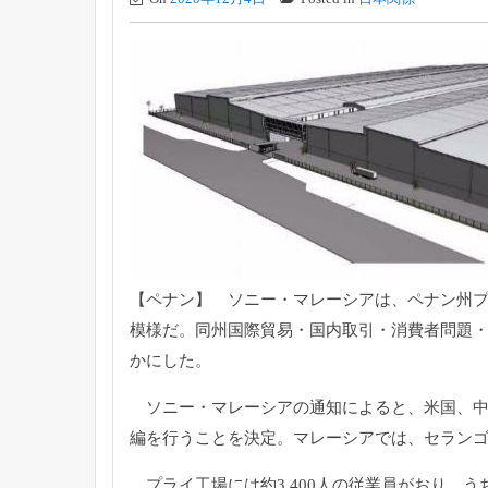
【ペナン】 ソニー・マレーシアは、
ペナン州プ
模様だ。同州国際貿易・国内取引・消費者問題
かにした。
ソニー・マレーシアの通知によると、米国、中
編を行うこ
とを決定。マレーシアでは、
セラン
プライ工場には約3,400人の従業員がおり、うち