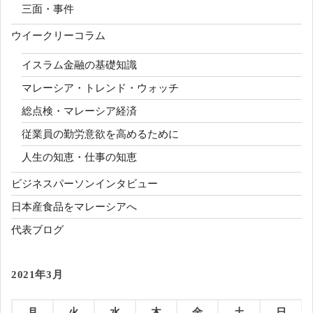
三面・事件
ウイークリーコラム
イスラム金融の基礎知識
マレーシア・トレンド・ウォッチ
総点検・マレーシア経済
従業員の勤労意欲を高めるために
人生の知恵・仕事の知恵
ビジネスパーソンインタビュー
日本産食品をマレーシアへ
代表ブログ
2021年3月
月
火
水
木
金
土
日