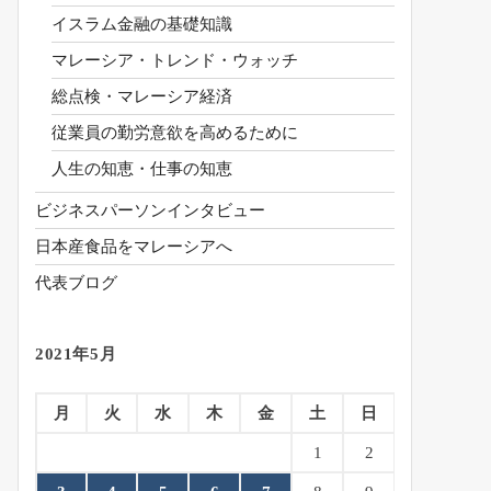
イスラム金融の基礎知識
マレーシア・トレンド・ウォッチ
総点検・マレーシア経済
従業員の勤労意欲を高めるために
人生の知恵・仕事の知恵
ビジネスパーソンインタビュー
日本産食品をマレーシアへ
代表ブログ
2021年5月
月
火
水
木
金
土
日
1
2