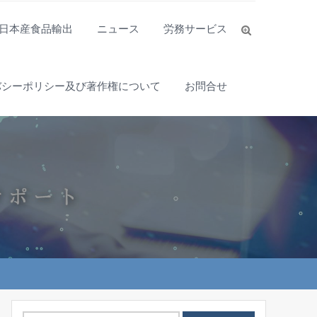
日本産食品輸出
ニュース
労務サービス
バシーポリシー及び著作権について
お問合せ