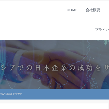
HOME
会社概要
プライ
00万回分が到着予定