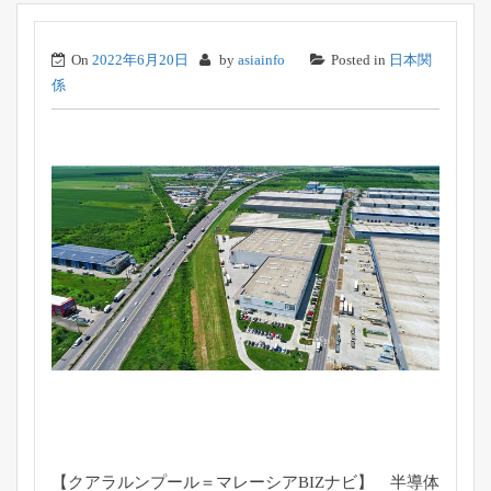
On
2022年6月20日
by
asiainfo
Posted in
日本関
係
【クアラルンプール＝マレーシアBIZナビ】 半導体