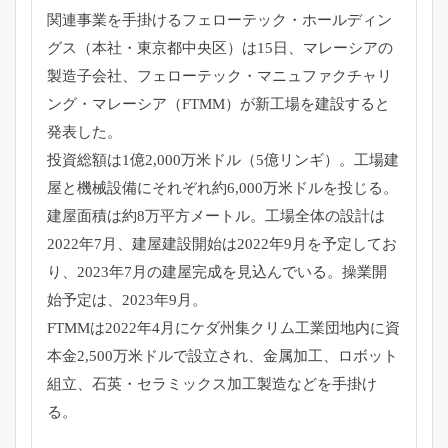
関連事業を手掛けるフェローテック・ホールディン
グス（
本社・東京都中央区）は15日、マレーシアの
製造子会社、
フェローテック・マニュファクチャリ
ング・マレーシア（
FTMM）が新工場を建設すると
発表した。
投資総額は1億2,000万米ドル（5億リンギ）。
工場建
屋と機械設備にそれぞれ約6,000万米ドルを投じる。
建屋面積は約8万平方メートル。
工場全体の設計は
2022年7月、
建屋建設開始は2022年9月を予定してお
り、
2023年7月の建屋完成を見込んでいる。操業開
始予定は、
2023年9月。
FTMMは2022年4月にケダ州集クリム工業団地内に資
本金2
,500万米ドルで設立され、金属加工、ロボット
組立、石英・
セラミックス加工製造などを手掛け
る。