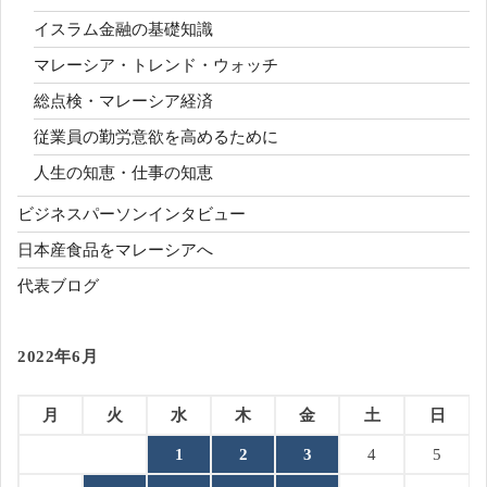
イスラム金融の基礎知識
マレーシア・トレンド・ウォッチ
総点検・マレーシア経済
従業員の勤労意欲を高めるために
人生の知恵・仕事の知恵
ビジネスパーソンインタビュー
日本産食品をマレーシアへ
代表ブログ
2022年6月
月
火
水
木
金
土
日
1
2
3
4
5