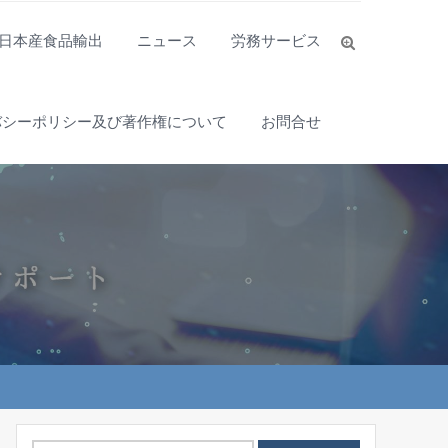
日本産食品輸出
ニュース
労務サービス
バシーポリシー及び著作権について
お問合せ