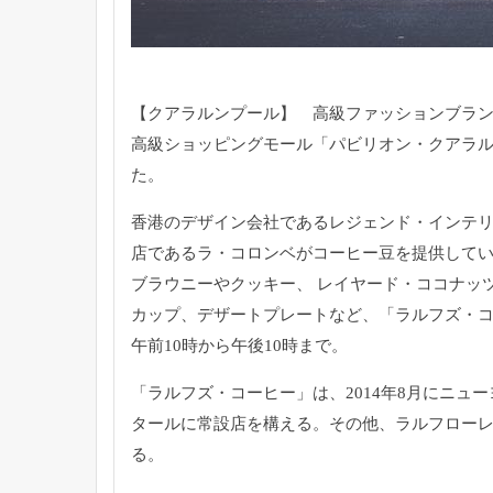
【クアラルンプール】 高級ファッションブラ
高級ショッピングモール「
パビリオン・クアラ
た。
香港のデザイン会社であるレジェンド・
インテ
店であるラ・
コロンベがコーヒー豆を提供して
ブラウニーやクッキー、 レイヤード・ココナッ
カップ、デザートプレートなど、「ラルフズ・
午前10時から午後10時まで。
「ラルフズ・コーヒー」は、
2014年8月にニ
タールに常設店を構える。その他、
ラルフロー
る。