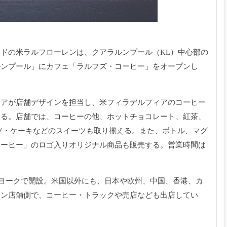
ンドの米ラルフローレンは、
クアラルンプール（KL）中心部の
ルンプール」にカフェ「ラルフズ・コーヒー」
をオープンし
リアが店舗デザインを担当し、
米フィラデルフィアのコーヒー
いる。店舗では、コーヒーの他、
ホットチョコレート、紅茶、
ツ・ケーキなどのスイーツも取り揃える。
また、ボトル、マグ
コーヒー」のロゴ入りオリジナル商品も販売する。
営業時間は
ューヨークで開設。米国以外にも、
日本や欧州、中国、香港、カ
レン店舗側で、コーヒー・
トラックや売店なども出店してい