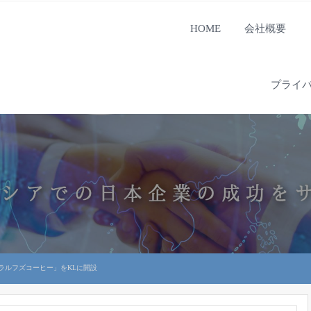
HOME
会社概要
プライ
ラルフズコーヒー」をKLに開設