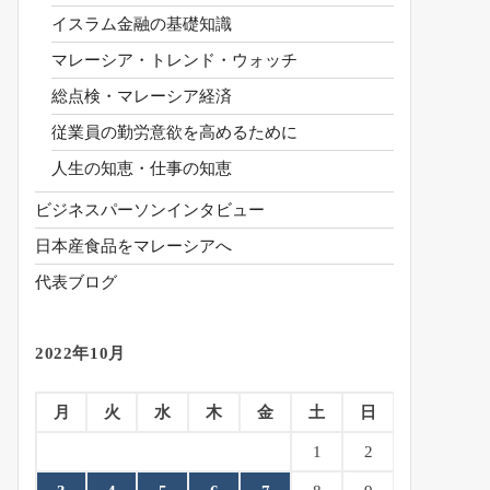
イスラム金融の基礎知識
マレーシア・トレンド・ウォッチ
総点検・マレーシア経済
従業員の勤労意欲を高めるために
人生の知恵・仕事の知恵
ビジネスパーソンインタビュー
日本産食品をマレーシアへ
代表ブログ
2022年10月
月
火
水
木
金
土
日
1
2