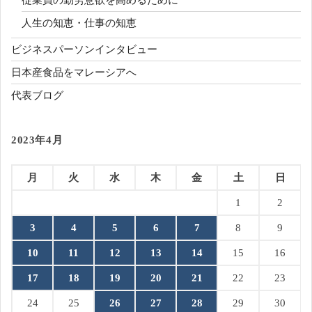
人生の知恵・仕事の知恵
ビジネスパーソンインタビュー
日本産食品をマレーシアへ
代表ブログ
2023年4月
月
火
水
木
金
土
日
1
2
3
4
5
6
7
8
9
10
11
12
13
14
15
16
17
18
19
20
21
22
23
24
25
26
27
28
29
30