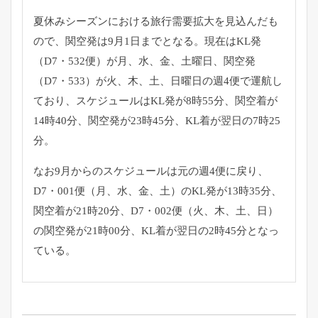
夏休みシーズンにおける旅行需要拡大を見込んだも
ので、
関空発は9月1日までとなる。現在はKL発
（D7・532便）
が月、水、金、土曜日、関空発
（D7・533）が火、木、土、
日曜日の週4便で運航し
ており、
スケジュールはKL発が8時55分、関空着が
14時40分、
関空発が23時45分、KL着が翌日の7時25
分。
なお9月からのスケジュールは元の週4便に戻り、
D7・
001便（月、水、金、土）のKL発が13時35分、
関空着が21時20分、D7・002便（火、木、土、日）
の関空発が21時00分、
KL着が翌日の2時45分となっ
ている。
投