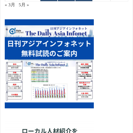
« 3月
5月 »