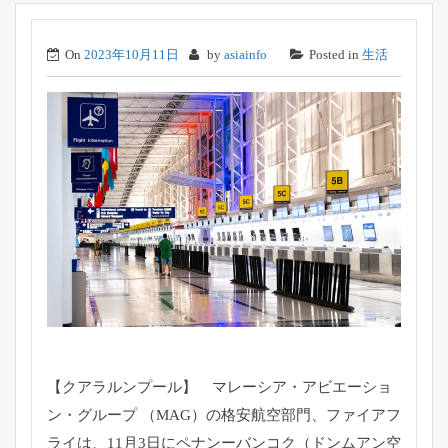
On
2023年10月11日
by
asiainfo
Posted in
生活
【クアラルンプール】 マレーシア・アビエーショ
ン・グループ （MAG）の格安航空部門、ファイアフ
ライは、11月3日にペナンーバンコク（ドンムアン空