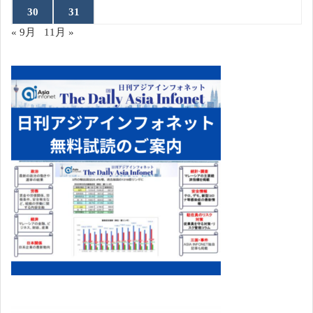
30
31
« 9月
11月 »