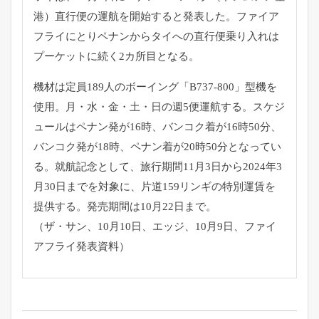
港）直行便の運航を開始すると発表した。ファイア
フライにとりペナンからタイへの直行便乗り入れは
プーケットに続く2カ所目となる。
機材は定員189人のボーイング「B737-800」型機を
使用。月・水・金・土・日の週5便運航する。スケジ
ュールはペナン発が16時、バンコク着が16時50分、
バンコク発が18時、ペナン着が20時50分となってい
る。就航記念として、旅行期間11月3日から2024年3
月30日までを対象に、片道159リンギの特別運賃を
提供する。発売期間は10月22日まで。
（ザ・サン、10月10日、エッジ、10月9日、ファイ
アフライ発表資料）
投