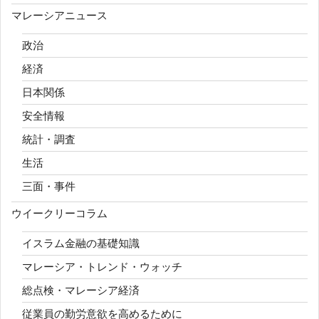
マレーシアニュース
政治
経済
日本関係
安全情報
統計・調査
生活
三面・事件
ウイークリーコラム
イスラム金融の基礎知識
マレーシア・トレンド・ウォッチ
総点検・マレーシア経済
従業員の勤労意欲を高めるために