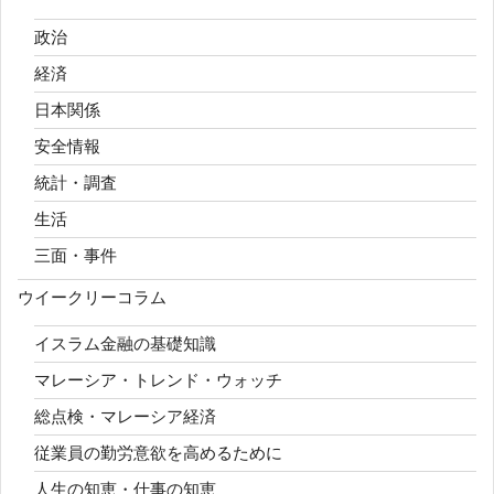
政治
経済
日本関係
安全情報
統計・調査
生活
三面・事件
ウイークリーコラム
イスラム金融の基礎知識
マレーシア・トレンド・ウォッチ
総点検・マレーシア経済
従業員の勤労意欲を高めるために
人生の知恵・仕事の知恵