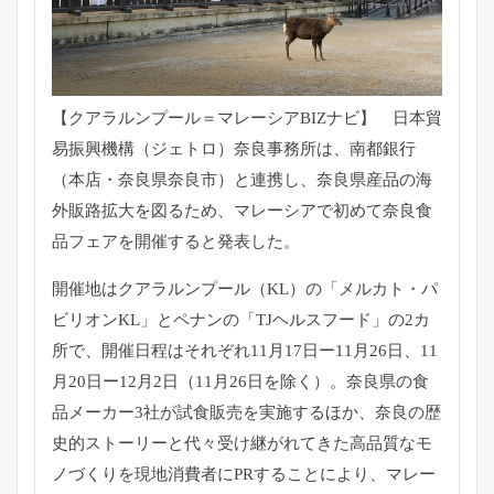
【クアラルンプール＝マレーシアBIZナビ】 日本貿
易振興機構（ジェトロ）奈良事務所は、南都銀行
（本店・奈良県奈良市）と連携し、奈良県産品の海
外販路拡大を図るため、マレーシアで初めて奈良食
品フェアを開催すると発表した。
開催地はクアラルンプール（KL）の「メルカト・パ
ビリオンKL」とペナンの「TJヘルスフード」の2カ
所で、開催日程はそれぞれ11月17日ー11月26日、11
月20日ー12月2日（11月26日を除く）。奈良県の食
品メーカー3社が試食販売を実施するほか、奈良の歴
史的ストーリーと代々受け継がれてきた高品質なモ
ノづくりを現地消費者にPRすることにより、マレー