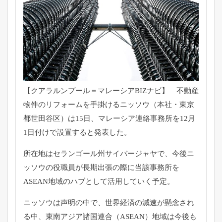
【クアラルンプール＝マレーシアBIZナビ】 不動産
物件のリフォームを手掛けるニッソウ（本社・東京
都世田谷区）は15日、マレーシア連絡事務所を12月
1日付けで設置すると発表した。
所在地はセランゴール州サイバージャヤで、今後ニ
ッソウの役職員が長期出張の際に当該事務所を
ASEAN地域のハブとして活用していく予定。
ニッソウは声明の中で、世界経済の減速が懸念され
る中、東南アジア諸国連合（ASEAN）地域は今後も