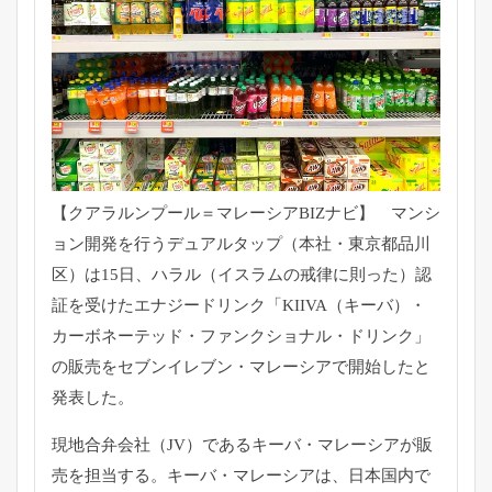
【クアラルンプール＝マレーシアBIZナビ】 マンシ
ョン開発を行うデュアルタップ（本社・東京都品川
区）は15日、ハラル（イスラムの戒律に則った）認
証を受けたエナジードリンク「KIIVA（キーバ）・
カーボネーテッド・ファンクショナル・ドリンク」
の販売をセブンイレブン・マレーシアで開始したと
発表した。
現地合弁会社（JV）であるキーバ・マレーシアが販
売を担当する。キーバ・マレーシアは、日本国内で