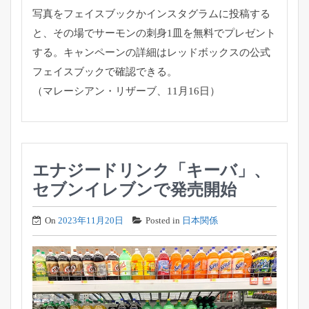
写真をフェイスブックかインスタグラムに投稿する
と、その場でサーモンの刺身1皿を無料でプレゼント
する。キャンペーンの詳細はレッドボックスの公式
フェイスブックで確認できる。
（マレーシアン・リザーブ、11月16日）
エナジードリンク「キーバ」、
セブンイレブンで発売開始
On
2023年11月20日
Posted in
日本関係