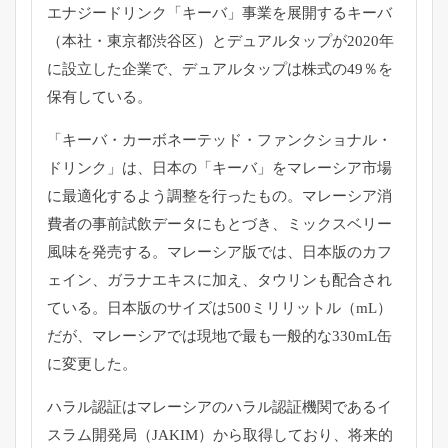
エナジードリンク「キーバ」事業を展開するキーバ
（本社・東京都渋谷区）とデュアルタップが2020年
に設立した企業で、デュアルタップは株式の49％を
保有している。
「キーバ・カーボネーテッド・ファンクショナル・
ドリンク」は、日本の「キーバ」をマレーシア市場
に最適化するよう調整を行ったもの。マレーシア消
費者の事前試飲データにもとづき、ミックスベリー
風味を発売する。マレーシア版では、日本版のカフ
ェイン、ガラナエキスに加え、タウリンも配合され
ている。日本版のサイズは500ミリリットル（mL）
だが、マレーシアでは現地で最も一般的な330mL缶
に変更した。
ハラル認証はマレーシアのハラル認証機関であるイ
スラム開発局（JAKIM）から取得しており、将来的