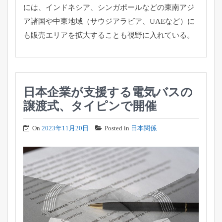
には、インドネシア、シンガポールなどの東南アジ
ア諸国や中東地域（サウジアラビア、UAEなど）に
も販売エリアを拡大することも視野に入れている。
日本企業が支援する電気バスの
譲渡式、タイピンで開催
On
2023年11月20日
Posted in
日本関係