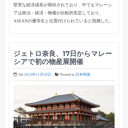
堅実な経済成長が期待されており、中でもマレーシ
アは政治・経済・物価が比較的安定しており、
ASEANの優等生と位置付けられていると指摘した。
ジェトロ奈良、17日からマレー
シアで初の物産展開催
On
2023年11月20日
Posted in
日本関係