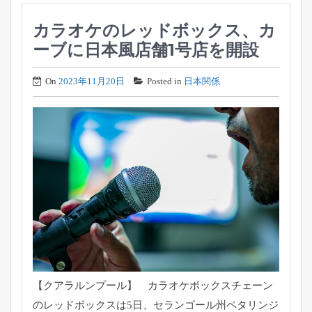
カラオケのレッドボックス、カ
ーブに日本風店舗1号店を開設
On
2023年11月20日
Posted in
日本関係
【クアラルンプール】 カラオケボックスチェーン
のレッドボックスは5日、セランゴール州ペタリンジ