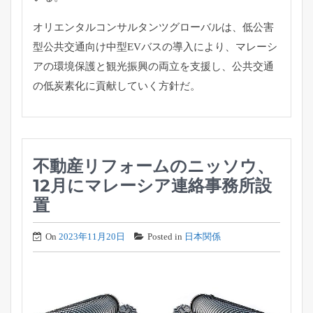
オリエンタルコンサルタンツグローバルは、低公害
型公共交通向け中型EVバスの導入により、マレーシ
アの環境保護と観光振興の両立を支援し、公共交通
の低炭素化に貢献していく方針だ。
不動産リフォームのニッソウ、
12月にマレーシア連絡事務所設
置
On
2023年11月20日
Posted in
日本関係