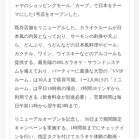
ャヤのショッピングモール「カーブ」で日本をテー
マにした1号店をオープンした。
既存店舗をリニューアルした。カラオケルームが日
本風の内装となっており、サーモンの刺身や天ぷ
ら、どんぶり、うどんなどの日本風料理やビール、
カクテル、ワイン、ウイスキーなどのアルコールも
提供する。最先端のJBLカラオケ・サウンドシステ
ムを備えており、パーティーに最適な大型の「VVIP
ルーム」は30人まで収容可能。1ー2人向けの「ミニ
ルーム」は平日18時前の場合、1時間18リンギから
利用できる（飲食料金が別途必要）。営業時間は毎
日午前11時から翌午前3時まで。
リニューアルオープンを記念し、30日まで期間限定
キャンペーンを実施する。1時間前までにチェックイ
ンを行い、指定タグを付けてカラオケ体験の動画・