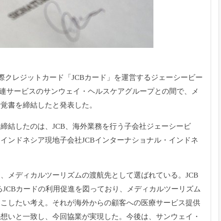
際クレジットカード「JCBカード」を運営するジェーシービー
療関連サービスのサンウェイ・ヘルスケアグループとの間で、メ
る覚書を締結したと発表した。
締結したのは、JCB、海外業務を行う子会社ジェーシービ
インドネシア現地子会社JCBインターナショナル・インドネ
、メディカルツーリズムの渡航先として選ばれている。JCB
るJCBカードの利用促進を図っており、メディカルツーリズム
起こしたい考え。それが海外からの顧客への医療サービス提供
の想いと一致し、今回協業が実現した。今後は、サンウェイ・