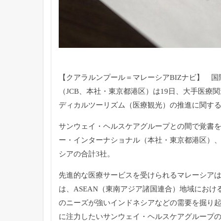
【クアラルンプール＝マレーシアBIZナビ】 国
（JCB、本社・東京都港区）は19日、大手医
ディカルツーリズム（医療観光）の推進に関す
サンウェイ・ヘルスケアグループとの間で覚書を
ー・インターナショナル（本社・東京都港区）、
シアの合計3社。
先進的な医療サービスを受けられるマレーシアは
は、ASEAN（東南アジア諸国連合）地域におけ
のニーズが強いインドネシアなどの需要を掘り
に注力したいサンウェイ・ヘルスケアグループ