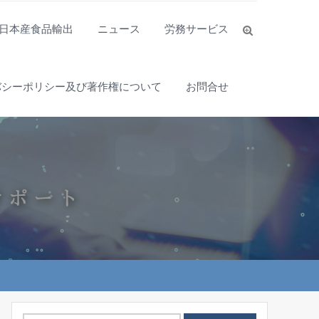
日本産食品輸出
ニュース
労務サービス
バシーポリシー及び著作権について
お問合せ