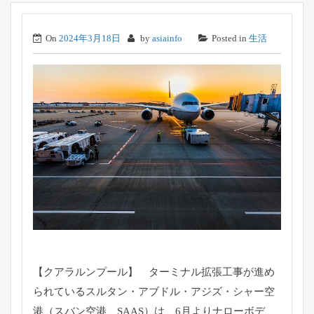
On
2024年3月18日
by
asiainfo
Posted in
生活
【クアラルンプール】 ターミナル拡張工事が進め
られているスルタン・アブドル・アジズ・シャー空
港（スバン空港、SAAS）は、6月よりナローボデ