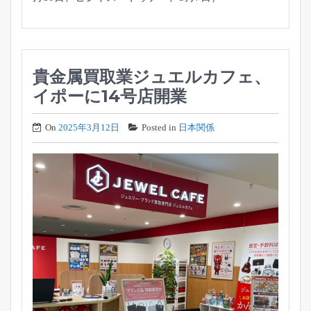
貴金属買取業ジュエルカフェ、
イポーに14号店開業
On
2025年3月12日
Posted in
日本関係