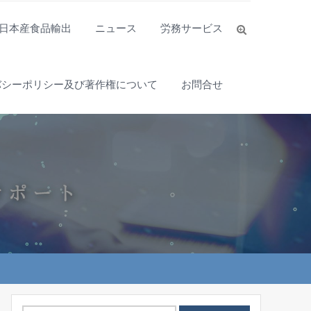
日本産食品輸出
ニュース
労務サービス
バシーポリシー及び著作権について
お問合せ