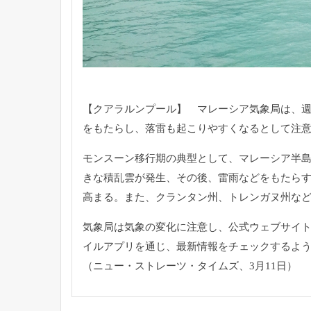
【クアラルンプール】 マレーシア気象局は、
をもたらし、
落雷も起こりやすくなるとして注
モンスーン移行期の典型として、
マレーシア半
きな積乱雲が発生、その後、
雷雨などをもたら
高まる。また、クランタン州、
トレンガヌ州な
気象局は気象の変化に注意し、
公式ウェブサイ
イルアプリを通じ、
最新情報をチェックするよ
（ニュー・ストレーツ・タイムズ、3月11日）