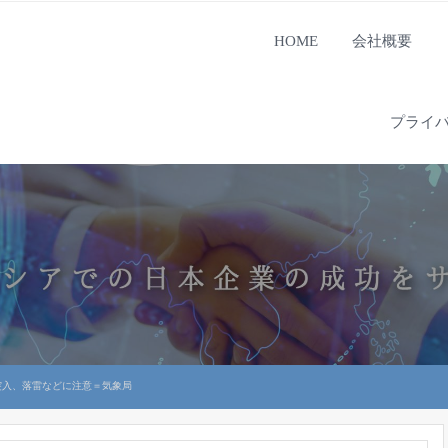
HOME
会社概要
プライ
突入、落雷などに注意＝気象局