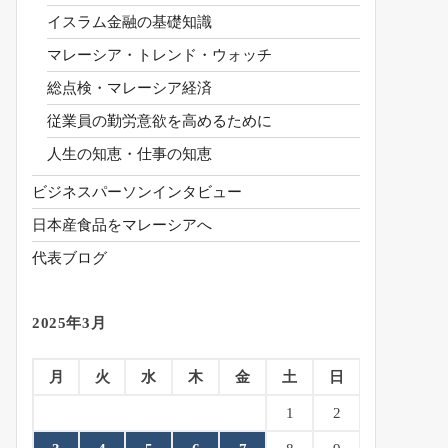
イスラム金融の基礎知識
マレーシア・トレンド・ウォッチ
総点検・マレーシア経済
従業員の勤労意欲を高めるために
人生の知恵・仕事の知恵
ビジネスパーソンインタビュー
日本産食品をマレーシアへ
代表ブログ
2025年3月
月
火
水
木
金
土
日
1
2