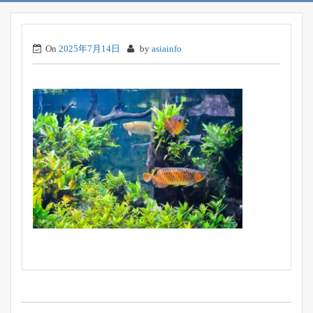
On
2025年7月14日
by
asiainfo
投