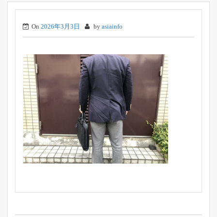
On
2026年3月3日
by
asiainfo
投