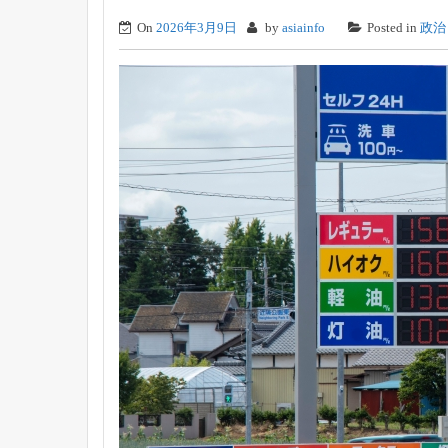
On
2026年3月9日
by
asiainfo
Posted in
政治