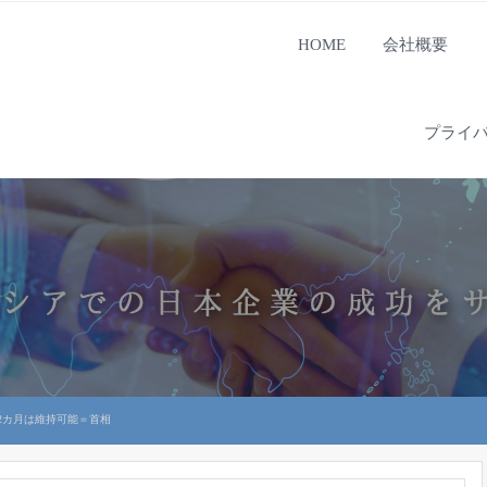
HOME
会社概要
プライ
2カ月は維持可能＝首相