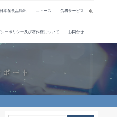
日本産食品輸出
ニュース
労務サービス
バシーポリシー及び著作権について
お問合せ