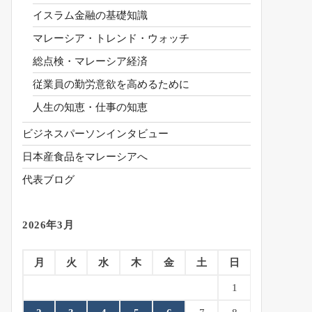
イスラム金融の基礎知識
マレーシア・トレンド・ウォッチ
総点検・マレーシア経済
従業員の勤労意欲を高めるために
人生の知恵・仕事の知恵
ビジネスパーソンインタビュー
日本産食品をマレーシアへ
代表ブログ
2026年3月
月
火
水
木
金
土
日
1