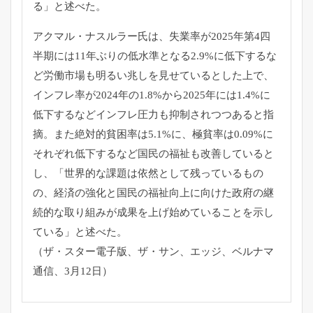
る」と述べた。
アクマル・ナスルラー氏は、失業率が2025年第4四
半期には11年ぶりの低水準となる2.9%に低下するな
ど労働市場も明るい兆しを見せているとした上で、
インフレ率が2024年の1.8%から2025年には1.4%に
低下するなどインフレ圧力も抑制されつつあると指
摘。また絶対的貧困率は5.1%に、極貧率は0.09%に
それぞれ低下するなど国民の福祉も改善していると
し、「世界的な課題は依然として残っているもの
の、経済の強化と国民の福祉向上に向けた政府の継
続的な取り組みが成果を上げ始めていることを示し
ている」と述べた。
（ザ・スター電子版、ザ・サン、エッジ、ベルナマ
通信、3月12日）