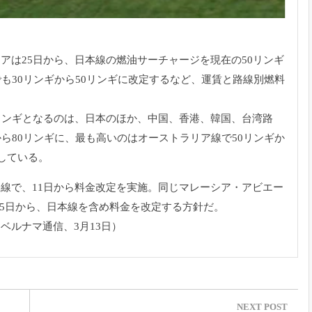
アは25日から、
日本線の燃油サーチャージを現在の50リンギ
も30リンギから50リンギに改定するなど、
運賃と路線別燃料
リンギとなるのは、日本のほか、中国、香港、韓国、
台湾路
から80リンギに、
最も高いのはオーストラリア線で50リンギか
している。
路線で、
11日から料金改定を実施。同じマレーシア・アビエー
5日から、
日本線を含め料金を改定する方針だ。
、ベルナマ通信、
3月13日）
NEXT POST