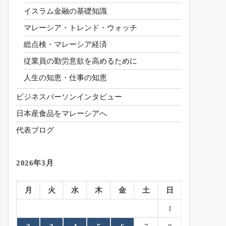
イスラム金融の基礎知識
マレーシア・トレンド・ウォッチ
総点検・マレーシア経済
従業員の勤労意欲を高めるために
人生の知恵・仕事の知恵
ビジネスパーソンインタビュー
日本産食品をマレーシアへ
代表ブログ
2026年3月
月
火
水
木
金
土
日
1