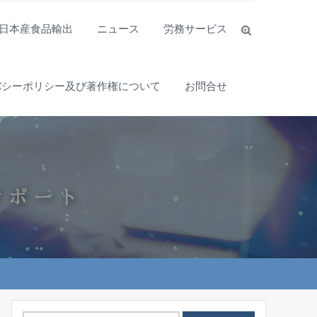
日本産食品輸出
ニュース
労務サービス
バシーポリシー及び著作権について
お問合せ