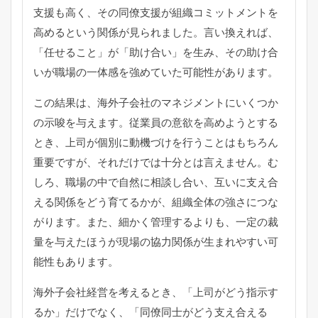
支援も高く、その同僚支援が組織コミットメントを
高めるという関係が見られました。言い換えれば、
「任せること」が「助け合い」を生み、その助け合
いが職場の一体感を強めていた可能性があります。
この結果は、海外子会社のマネジメントにいくつか
の示唆を与えます。従業員の意欲を高めようとする
とき、上司が個別に動機づけを行うことはもちろん
重要ですが、それだけでは十分とは言えません。む
しろ、職場の中で自然に相談し合い、互いに支え合
える関係をどう育てるかが、組織全体の強さにつな
がります。また、細かく管理するよりも、一定の裁
量を与えたほうが現場の協力関係が生まれやすい可
能性もあります。
海外子会社経営を考えるとき、「上司がどう指示す
るか」だけでなく、「同僚同士がどう支え合える