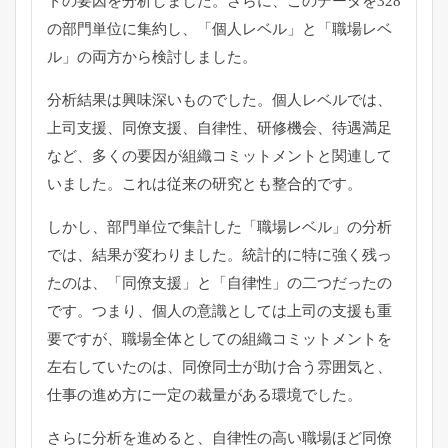
トの要因を分析しました。さらに、このデータを328
の部門単位に集約し、「個人レベル」と「職場レベ
ル」の両方から検討しました。
分析結果は興味深いものでした。個人レベルでは、
上司支援、同僚支援、自律性、研修機会、待遇満足
など、多くの要因が組織コミットメントと関連して
いました。これは従来の研究とも整合的です。
しかし、部門単位で集計した「職場レベル」の分析
では、結果が変わりました。統計的に特に強く残っ
たのは、「同僚支援」と「自律性」の二つだったの
です。つまり、個人の意識としては上司の支援も重
要ですが、職場全体としての組織コミットメントを
左右していたのは、同僚同士が助け合う雰囲気と、
仕事の進め方に一定の裁量がある環境でした。
さらに分析を進めると、自律性の高い職場ほど同僚