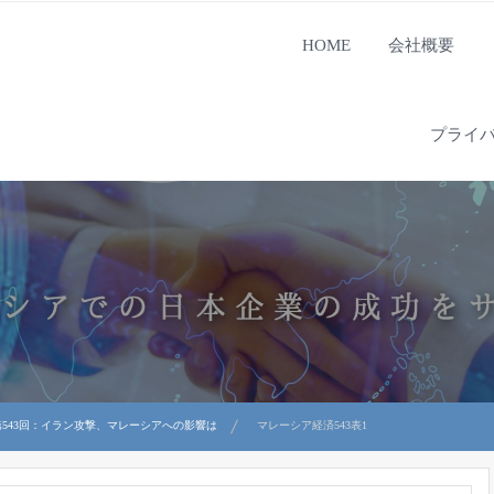
HOME
会社概要
プライ
543回：イラン攻撃、マレーシアへの影響は
マレーシア経済543表1