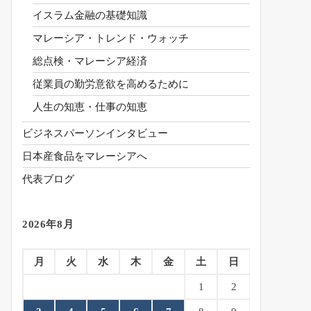
イスラム金融の基礎知識
マレーシア・トレンド・ウォッチ
総点検・マレーシア経済
従業員の勤労意欲を高めるために
人生の知恵・仕事の知恵
ビジネスパーソンインタビュー
日本産食品をマレーシアへ
代表ブログ
2026年8月
月
火
水
木
金
土
日
1
2