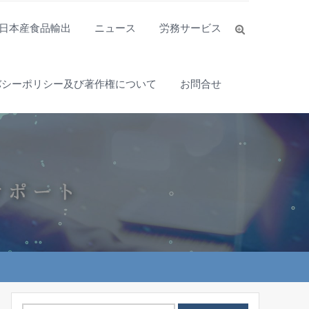
日本産食品輸出
ニュース
労務サービス
バシーポリシー及び著作権について
お問合せ