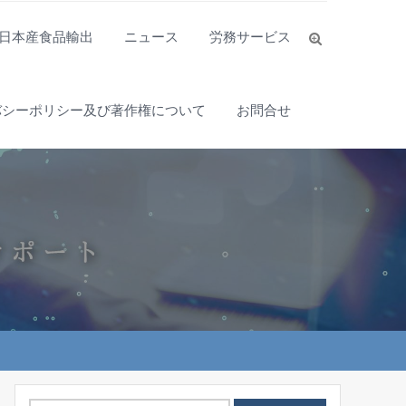
日本産食品輸出
ニュース
労務サービス
バシーポリシー及び著作権について
お問合せ