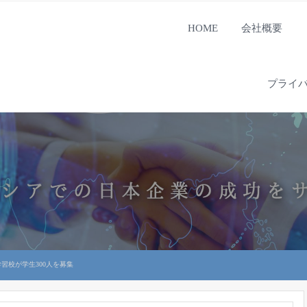
HOME
会社概要
プライ
習校が学生300人を募集