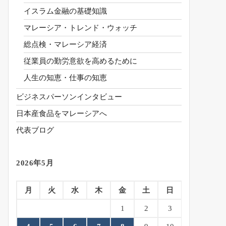
イスラム金融の基礎知識
マレーシア・トレンド・ウォッチ
総点検・マレーシア経済
従業員の勤労意欲を高めるために
人生の知恵・仕事の知恵
ビジネスパーソンインタビュー
日本産食品をマレーシアへ
代表ブログ
2026年5月
月
火
水
木
金
土
日
1
2
3