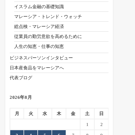
イスラム金融の基礎知識
マレーシア・トレンド・ウォッチ
総点検・マレーシア経済
従業員の勤労意欲を高めるために
人生の知恵・仕事の知恵
ビジネスパーソンインタビュー
日本産食品をマレーシアへ
代表ブログ
2026年8月
月
火
水
木
金
土
日
1
2