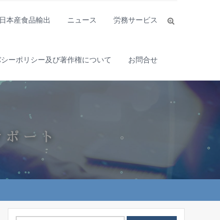
日本産食品輸出
ニュース
労務サービス
バシーポリシー及び著作権について
お問合せ