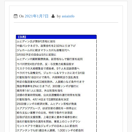
On
2021年1月7日
by
asiainfo