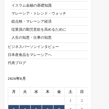
イスラム金融の基礎知識
マレーシア・トレンド・ウォッチ
総点検・マレーシア経済
従業員の勤労意欲を高めるために
人生の知恵・仕事の知恵
ビジネスパーソンインタビュー
日本産食品をマレーシアへ
代表ブログ
2026年8月
月
火
水
木
金
土
日
1
2