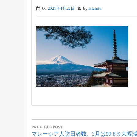
On
2021年4月22日
by
asiainfo
投
PREVIOUS POST
稿
Previous
マレーシア人訪日者数、3月は99.8％大幅