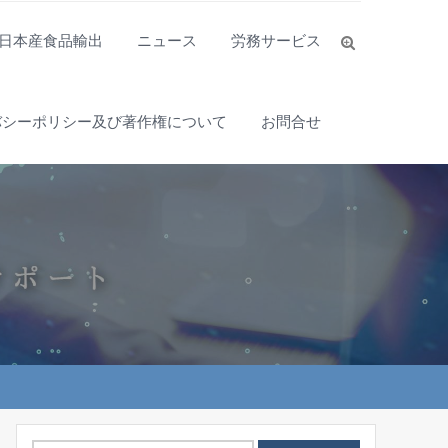
日本産食品輸出
ニュース
労務サービス
バシーポリシー及び著作権について
お問合せ