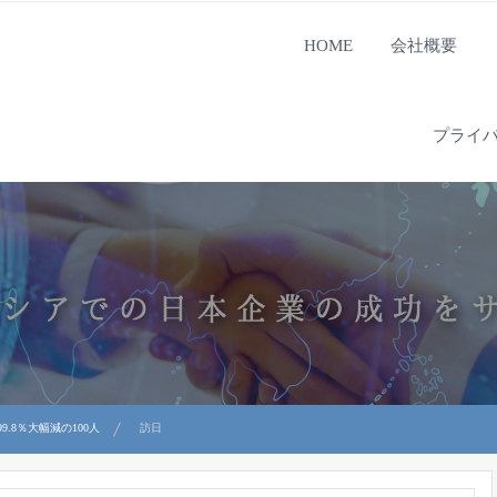
HOME
会社概要
プライ
.8％大幅減の100人
訪日